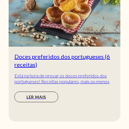
Doces preferidos dos portugueses (6
receitas)
Está na hora de provar os doces preferidos dos
portugueses! Receitas populares, mais ou menos
tradic...
LER MAIS