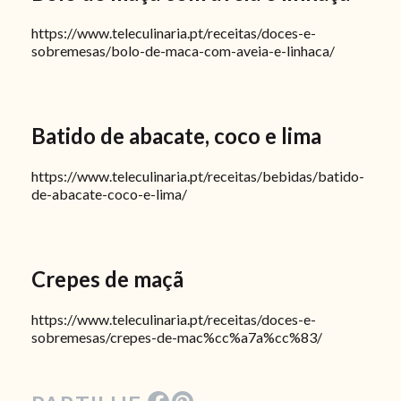
https://www.teleculinaria.pt/receitas/doces-e-
sobremesas/bolo-de-maca-com-aveia-e-linhaca/
Batido de abacate, coco e lima
https://www.teleculinaria.pt/receitas/bebidas/batido-
de-abacate-coco-e-lima/
Crepes de maçã
https://www.teleculinaria.pt/receitas/doces-e-
sobremesas/crepes-de-mac%cc%a7a%cc%83/