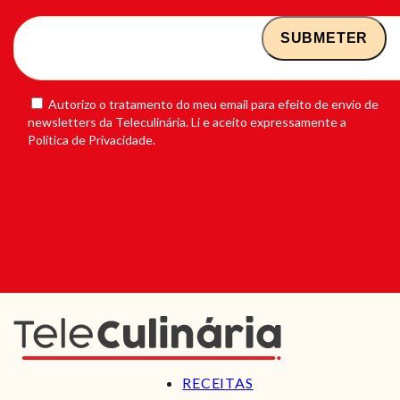
Autorizo o tratamento do meu email para efeito de envio de
newsletters da Teleculinária. Li e aceito expressamente a
Política de Privacidade.
RECEITAS