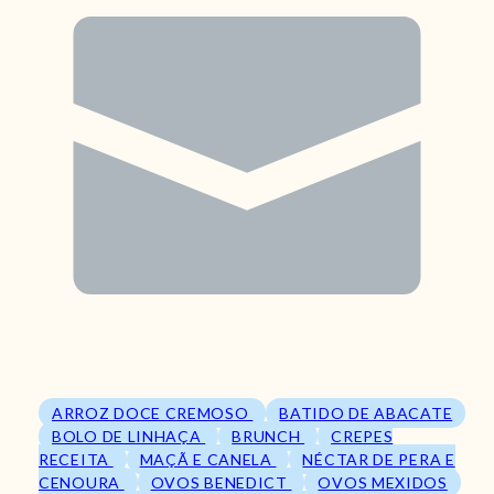
ARROZ DOCE CREMOSO
BATIDO DE ABACATE
BOLO DE LINHAÇA
BRUNCH
CREPES
RECEITA
MAÇÃ E CANELA
NÉCTAR DE PERA E
CENOURA
OVOS BENEDICT
OVOS MEXIDOS