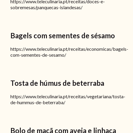
https://www.teleculinaria.pt/receitas/doces-e-
sobremesas/panquecas-islandesas/
Bagels com sementes de sésamo
https://www.teleculinaria.pt/receitas/economicas/bagels-
com-sementes-de-sesamo/
Tosta de húmus de beterraba
https://www.teleculinaria.pt/receitas/vegetariana/tosta-
de-hummus-de-beterraba/
Bolo de maçã com aveia e linhaça