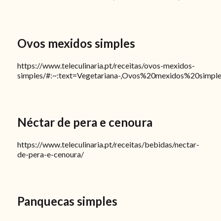
Ovos mexidos simples
https://www.teleculinaria.pt/receitas/ovos-mexidos-
simples/#:~:text=Vegetariana-,Ovos%20mexidos%20simple
Néctar de pera e cenoura
https://www.teleculinaria.pt/receitas/bebidas/nectar-
de-pera-e-cenoura/
Panquecas simples