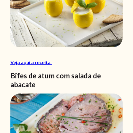
Veja aqui a receita.
Bifes de atum com salada de
abacate