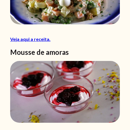
Veja aqui a receita.
Mousse de amoras