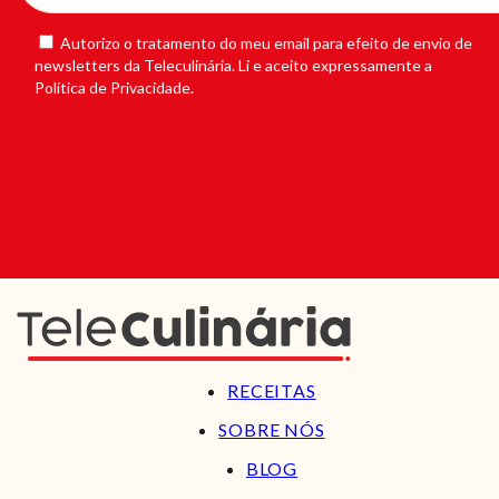
Autorizo o tratamento do meu email para efeito de envio de
newsletters da Teleculinária. Li e aceito expressamente a
Política de Privacidade.
RECEITAS
SOBRE NÓS
BLOG