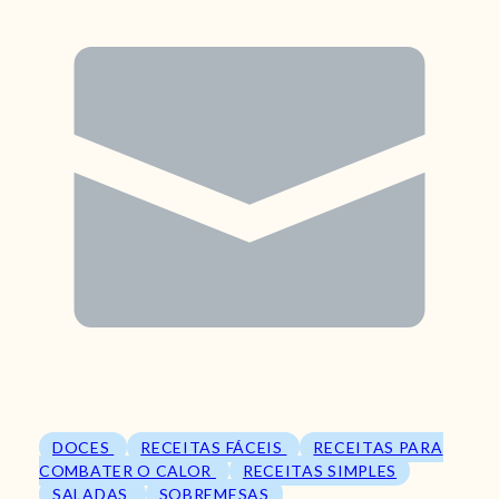
DOCES
RECEITAS FÁCEIS
RECEITAS PARA
COMBATER O CALOR
RECEITAS SIMPLES
SALADAS
SOBREMESAS