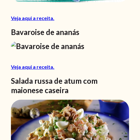
Veja aqui a receita.
Bavaroise de ananás
Veja aqui a receita.
Salada russa de atum com
maionese caseira