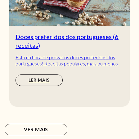
Doces preferidos dos portugueses (6
receitas)
Está na hora de provar os doces preferidos dos
portugueses! Receitas populares, mais ou menos
tradic...
LER MAIS
VER MAIS