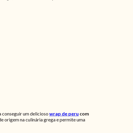
 conseguir um delicioso
wrap de peru
com
e origem na culinária grega e permite uma