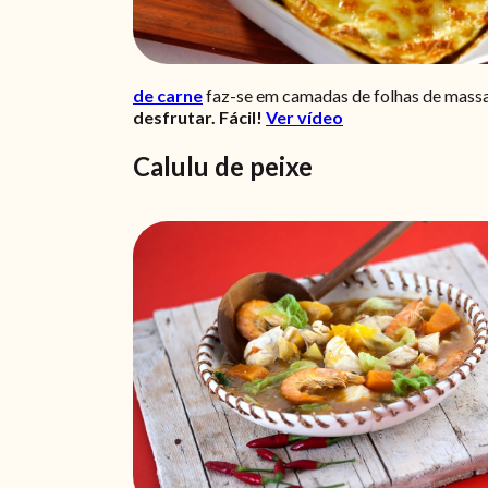
de carne
faz-se em camadas de folhas de massa 
desfrutar. Fácil!
Ver vídeo
Calulu de peixe