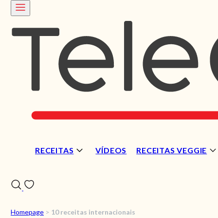
RECEITAS
VÍDEOS
RECEITAS VEGGIE
Homepage
>
10 receitas internacionais