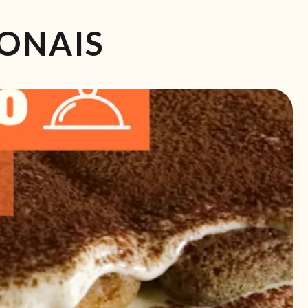
IONAIS