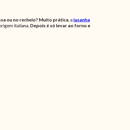
ssa ou no recheio? Muito prática
, a
lasanha
origem italiana.
Depois é só levar ao forno e