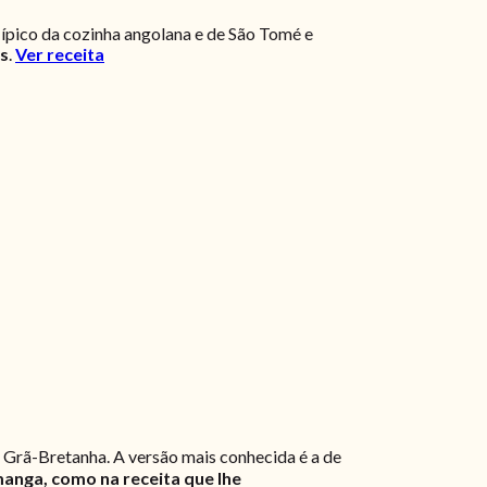
ípico da cozinha angolana e de São Tomé e
os
.
Ver receita
 Grã-Bretanha. A versão mais conhecida é a de
anga, como na receita que lhe