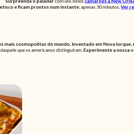
Surpreenda o paladar
com uns belos
camarões à New Orle
tisco e ficam prontos num instante
: apenas 30 minutos.
Ver r
es mais cosmopolitas do mundo. Inventado em Nova Iorque,
e daquele que os americanos distinguiram.
Experimente a nossa v