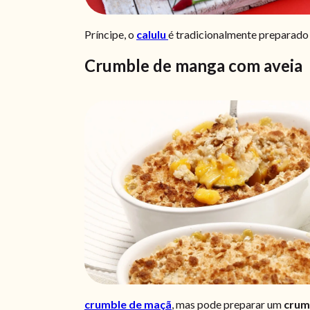
Príncipe, o
calulu
é tradicionalmente preparad
Crumble de manga com aveia
crumble de maçã
,
mas pode preparar um
crum