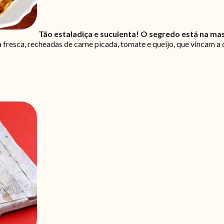
Tão estaladiça e suculenta! O segredo está na ma
fresca, recheadas de carne picada, tomate e queijo, que vincam a 