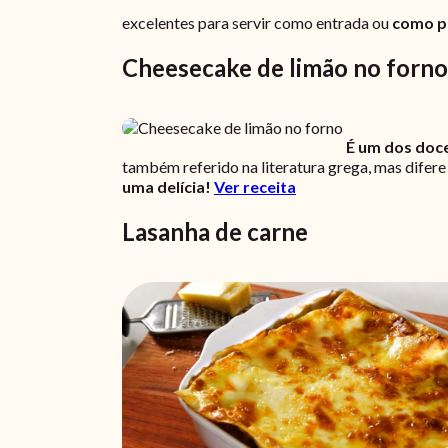
excelentes para servir como entrada ou
como pe
Cheesecake de limão no forno
É um dos doc
também referido na literatura grega, mas difer
uma delícia!
Ver receita
Lasanha de carne