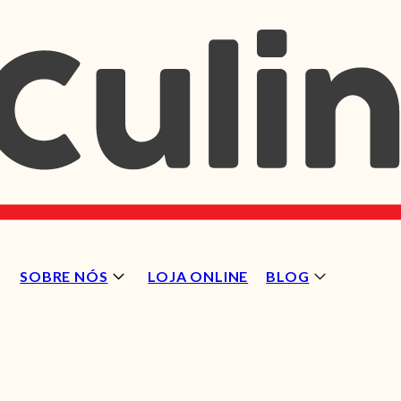
SOBRE NÓS
LOJA ONLINE
BLOG