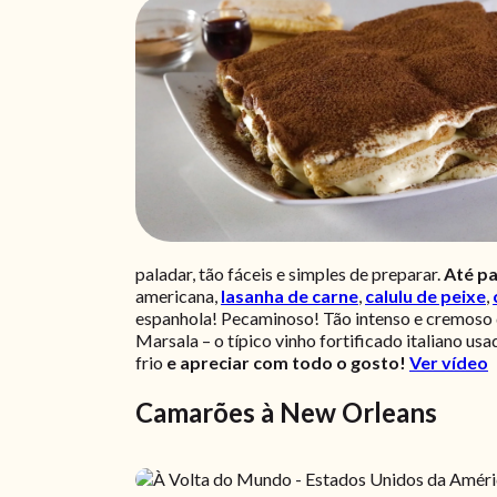
paladar, tão fáceis e simples de preparar.
Até pa
americana,
lasanha de carne
,
calulu de peixe
,
espanhola! Pecaminoso! Tão intenso e cremoso 
Marsala – o típico vinho fortificado italiano u
frio
e apreciar com todo o gosto!
Ver vídeo
Camarões à New Orleans