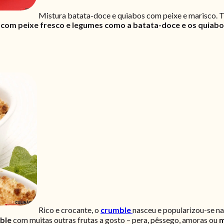
Mistura batata-doce e quiabos com peixe e marisco. T
o
com peixe fresco e legumes como a batata-doce e os quiab
Rico e crocante, o
crumble
nasceu e popularizou-se na
ble
com muitas outras frutas a gosto – pera, pêssego, amoras ou
m