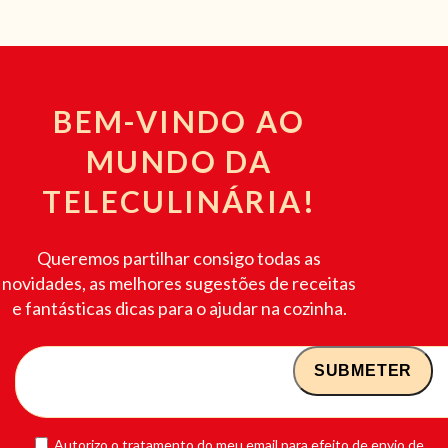
BEM-VINDO AO
MUNDO DA
TELECULINÁRIA!
Queremos partilhar consigo todas as
novidades, as melhores sugestões de receitas
e fantásticas dicas para o ajudar na cozinha.
Autorizo o tratamento do meu email para efeito de envio de