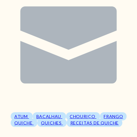
ATUM
BACALHAU
CHOURIÇO
FRANGO
QUICHE
QUICHES
RECEITAS DE QUICHE