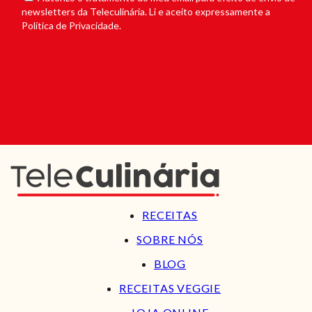
newsletters da Teleculinária. Li e aceito expressamente a
Política de Privacidade.
RECEITAS
SOBRE NÓS
BLOG
RECEITAS VEGGIE