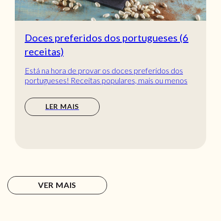
Doces preferidos dos portugueses (6
receitas)
Está na hora de provar os doces preferidos dos
portugueses! Receitas populares, mais ou menos
tradic...
LER MAIS
VER MAIS