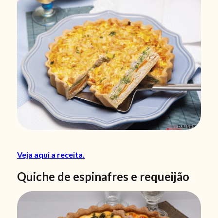
Veja aqui a receita.
Quiche de espinafres e requeijão