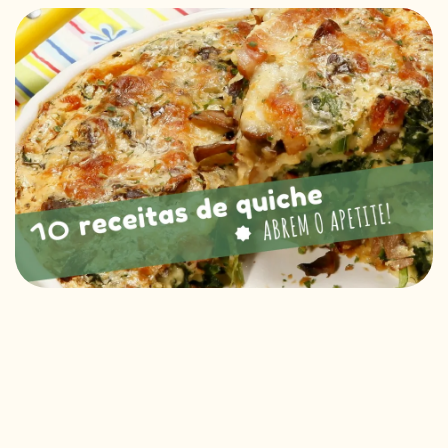
RECEITAS VEGGIE
SOBRE NÓS
LOJA ONLINE
BLOG