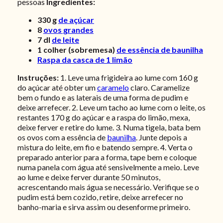
pessoas
Ingredientes:
330
g
de açúcar
8
ovos grandes
7
dl
de leite
1
colher (sobremesa)
de essência de baunilha
Raspa da casca de 1 limão
Instruções:
1. Leve uma frigideira ao lume com 160 g
do açúcar até obter um
caramelo
claro. Caramelize
bem o fundo e as laterais de uma forma de pudim e
deixe arrefecer. 2. Leve um tacho ao lume com o leite, os
restantes 170 g do açúcar e a raspa do limão, mexa,
deixe ferver e retire do lume.
3. Numa tigela, bata bem
os ovos com a essência de
baunilha
. Junte depois a
mistura do leite, em fio e batendo sempre.
4. Verta o
preparado anterior para a forma, tape bem e coloque
numa panela com água até sensivelmente a meio. Leve
ao lume e deixe ferver durante 50 minutos,
acrescentando mais água se necessário. Verifique se o
pudim está bem cozido, retire, deixe arrefecer no
banho-maria e sirva assim ou desenforme primeiro.