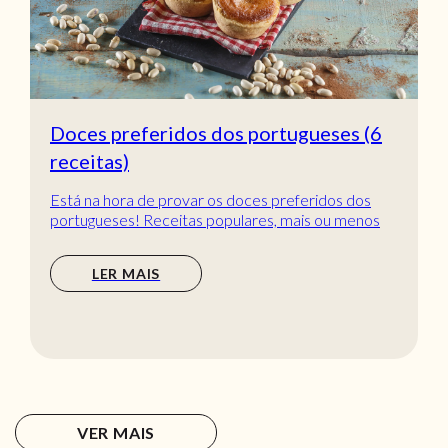
Doces preferidos dos portugueses (6
receitas)
Está na hora de provar os doces preferidos dos
portugueses! Receitas populares, mais ou menos
tradic...
LER MAIS
VER MAIS