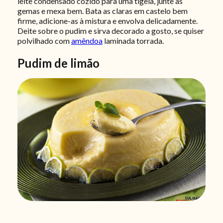
leite condensado cozido para uma tigela, junte as
gemas e mexa bem. Bata as claras em castelo bem
firme, adicione-as à mistura e envolva delicadamente.
Deite sobre o pudim e sirva decorado a gosto, se quiser
polvilhado com
amêndoa
laminada torrada.
Pudim de limão