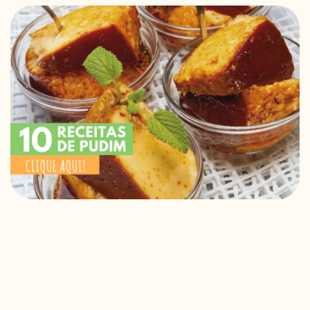
RECEITAS VEGGIE
SOBRE NÓS
LOJA ONLINE
BLOG