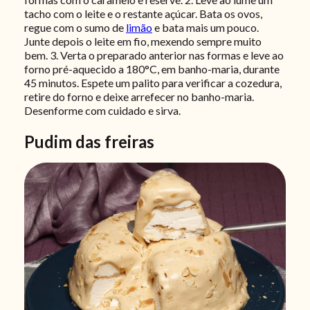
tacho com o leite e o restante açúcar. Bata os ovos,
regue com o sumo de
limão
e bata mais um pouco.
Junte depois o leite em fio, mexendo sempre muito
bem.
3. Verta o preparado anterior nas formas e leve ao
forno pré-aquecido a 180°C, em banho-maria, durante
45 minutos. Espete um palito para verificar a cozedura,
retire do forno e deixe arrefecer no banho-maria.
Desenforme com cuidado e sirva.
Pudim das freiras