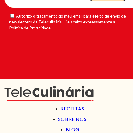
Autorizo o tratamento do meu email para efeito de envio de
newsletters da Teleculinária. Li e aceito expressamente a
Política de Privacidade.
RECEITAS
SOBRE NÓS
BLOG