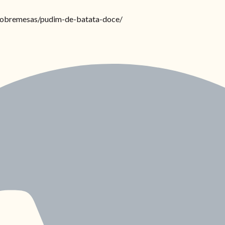
e-sobremesas/pudim-de-batata-doce/