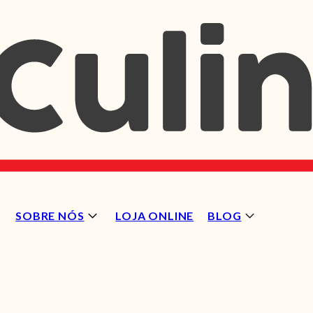
SOBRE NÓS
LOJA ONLINE
BLOG