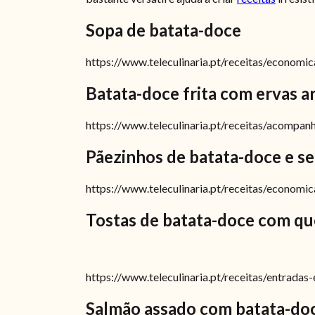
Sopa de batata-doce
https://www.teleculinaria.pt/receitas/economi
Batata-doce frita com ervas a
https://www.teleculinaria.pt/receitas/acompa
Pãezinhos de batata-doce e s
https://www.teleculinaria.pt/receitas/econom
Tostas de batata-doce com qu
https://www.teleculinaria.pt/receitas/entrad
Salmão assado com batata-do