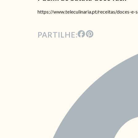
https://www.teleculinaria.pt/receitas/doces-
PARTILHE: