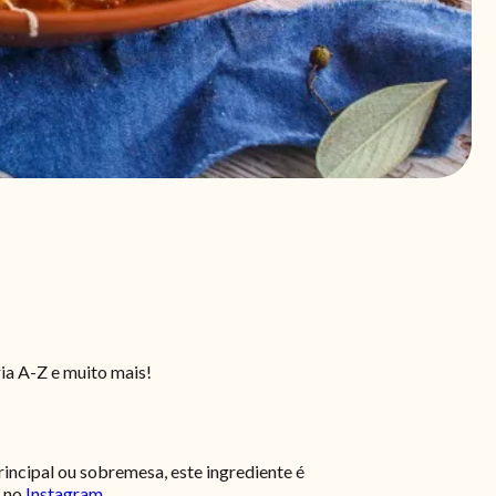
ria A-Z e muito mais!
incipal ou sobremesa, este ingrediente é
 no
Instagram
.