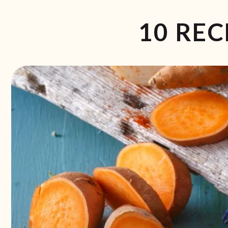
10 RE