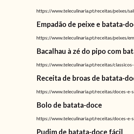
https://www.teleculinaria.pt/receitas/peixes/
Empadão de peixe e batata-do
https://www.teleculinaria.pt/receitas/peixes/
Bacalhau à zé do pipo com ba
https://www.teleculinaria.pt/receitas/classic
Receita de broas de batata-do
https://www.teleculinaria.pt/receitas/doces-e
Bolo de batata-doce
https://www.teleculinaria.pt/receitas/doces-
Pudim de batata-doce fácil