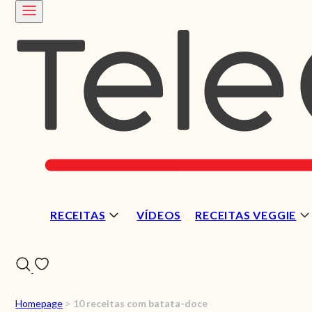
RECEITAS
VÍDEOS
RECEITAS VEGGIE
Homepage
>
10 receitas com batata-doce