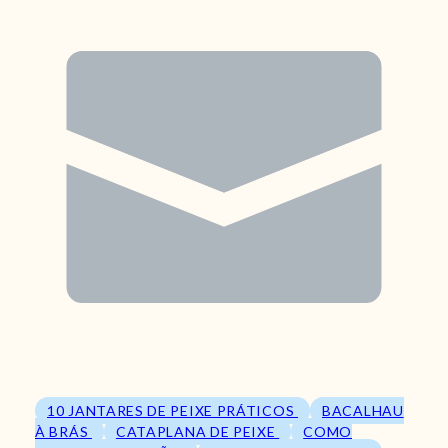
10 JANTARES DE PEIXE PRÁTICOS
BACALHAU
À BRÁS
CATAPLANA DE PEIXE
COMO