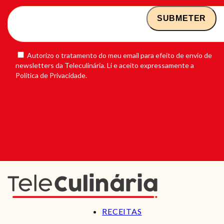
Autorizo o tratamento do meu email para efeito de envio de
newsletters da Teleculinária. Li e aceito expressamente a
Política de Privacidade.
RECEITAS