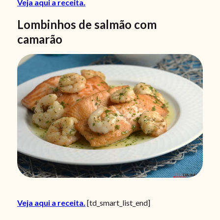
Veja aqui a receita.
Lombinhos de salmão com
camarão
Veja aqui a receita.
[td_smart_list_end]