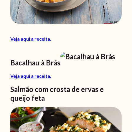
Veja aqui a receita.
Bacalhau à Brás
Veja aqui a receita.
Salmão com crosta de ervas e
queijo feta