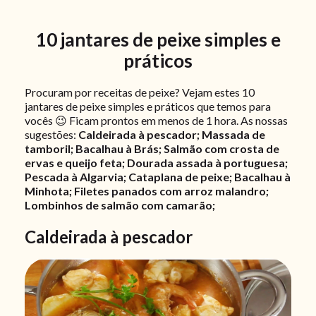
10 jantares de peixe simples e
práticos
Procuram por receitas de peixe? Vejam estes 10
jantares de peixe simples e práticos que temos para
vocês 😉 Ficam prontos em menos de 1 hora. As nossas
sugestões:
Caldeirada à pescador; Massada de
tamboril; Bacalhau à Brás; Salmão com crosta de
ervas e queijo feta; Dourada assada à portuguesa;
Pescada à Algarvia; Cataplana de peixe; Bacalhau à
Minhota; Filetes panados com arroz malandro;
Lombinhos de salmão com camarão;
Caldeirada à pescador