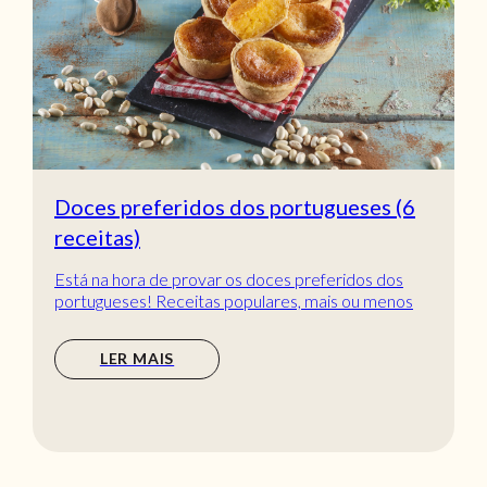
Doces preferidos dos portugueses (6
receitas)
Está na hora de provar os doces preferidos dos
portugueses! Receitas populares, mais ou menos
tradic...
LER MAIS