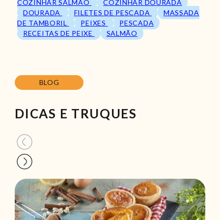
COZINHAR SALMÃO
COZINHAR DOURADA
DOURADA
FILETES DE PESCADA
MASSADA
DE TAMBORIL
PEIXES
PESCADA
RECEITAS DE PEIXE
SALMÃO
BLOG
DICAS E TRUQUES