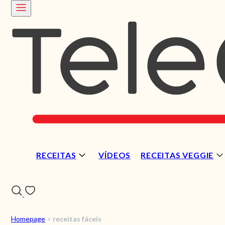
RECEITAS
VÍDEOS
RECEITAS VEGGIE
Homepage
>
receitas fáceis