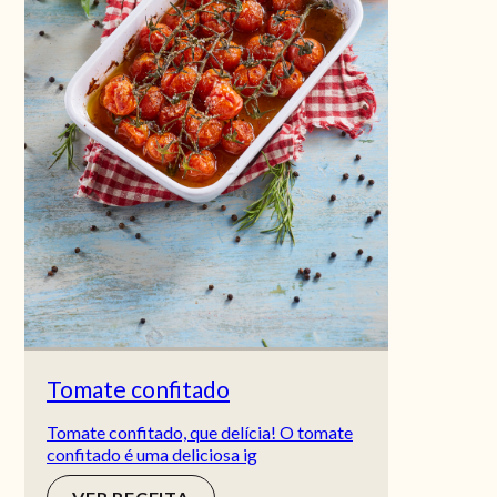
Tomate confitado
Tomate confitado, que delícia! O tomate
confitado é uma deliciosa ig