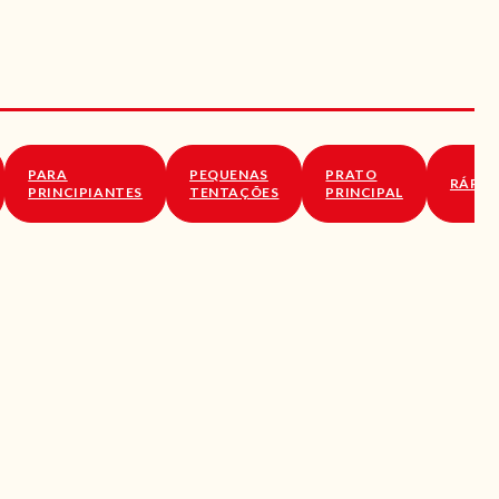
PARA
PEQUENAS
PRATO
RÁPID
PRINCIPIANTES
TENTAÇÕES
PRINCIPAL