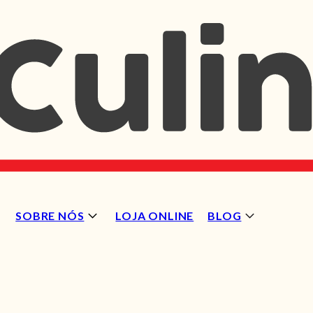
SOBRE NÓS
LOJA ONLINE
BLOG