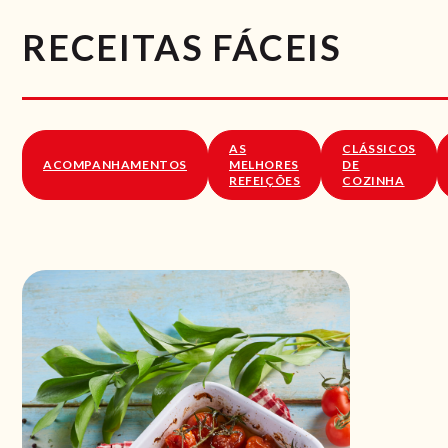
RECEITAS FÁCEIS
AS
CLÁSSICOS
ACOMPANHAMENTOS
MELHORES
DE
REFEIÇÕES
COZINHA