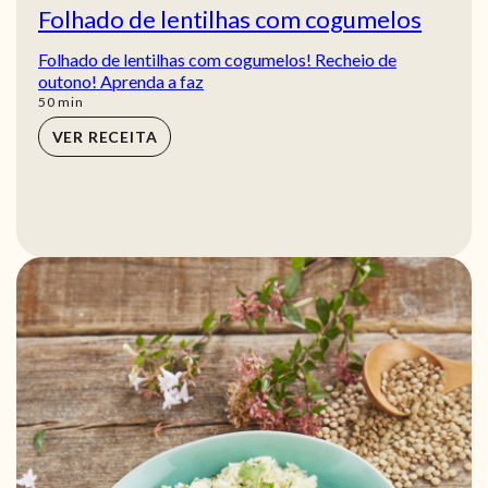
Folhado de lentilhas com cogumelos
Folhado de lentilhas com cogumelos! Recheio de
outono! Aprenda a faz
min
50
min
VER RECEITA