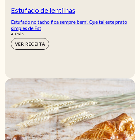
Estufado de lentilhas
Estufado no tacho fica sempre bem! Que tal este prato
simples de Est
min
40
min
VER RECEITA