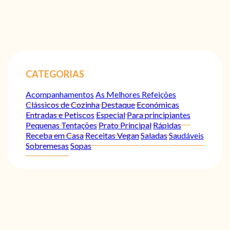
CATEGORIAS
Acompanhamentos
As Melhores Refeições
Clássicos de Cozinha
Destaque
Económicas
Entradas e Petiscos
Especial
Para principiantes
Pequenas Tentações
Prato Principal
Rápidas
Receba em Casa
Receitas Vegan
Saladas
Saudáveis
Sobremesas
Sopas