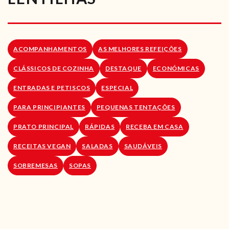
RECEITAS VEGGIE
SOBRE NÓS
ACOMPANHAMENTOS
AS MELHORES REFEIÇÕES
LOJA ONLINE
CLÁSSICOS DE COZINHA
DESTAQUE
ECONÓMICAS
BLOG
ENTRADAS E PETISCOS
ESPECIAL
PARA PRINCIPIANTES
PEQUENAS TENTAÇÕES
PRATO PRINCIPAL
RÁPIDAS
RECEBA EM CASA
RECEITAS VEGAN
SALADAS
SAUDÁVEIS
SOBREMESAS
SOPAS