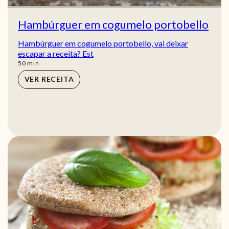
Hambúrguer em cogumelo portobello
Hambúrguer em cogumelo portobello, vai deixar
escapar a receita? Est
min
50
min
VER RECEITA