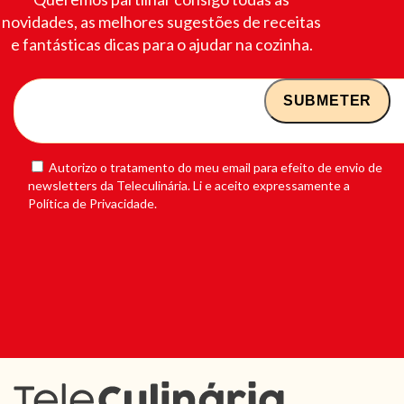
novidades, as melhores sugestões de receitas
e fantásticas dicas para o ajudar na cozinha.
Autorizo o tratamento do meu email para efeito de envio de
newsletters da Teleculinária. Li e aceito expressamente a
Política de Privacidade.