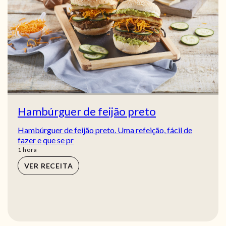
Hambúrguer de feijão preto
Hambúrguer de feijão preto. Uma refeição, fácil de
fazer e que se pr
hora
1
hora
VER RECEITA