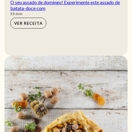
O seu assado de domingo! Experimente este assado de
batata-doce com
min
55
min
VER RECEITA