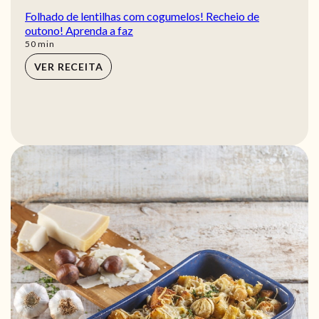
Folhado de lentilhas com cogumelos! Recheio de
outono! Aprenda a faz
min
50
min
VER RECEITA