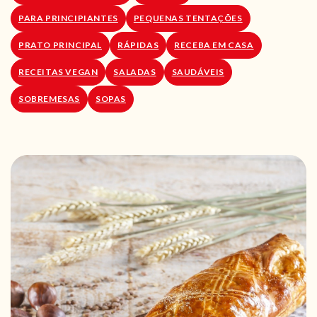
PARA PRINCIPIANTES
PEQUENAS TENTAÇÕES
PRATO PRINCIPAL
RÁPIDAS
RECEBA EM CASA
RECEITAS VEGAN
SALADAS
SAUDÁVEIS
SOBREMESAS
SOPAS