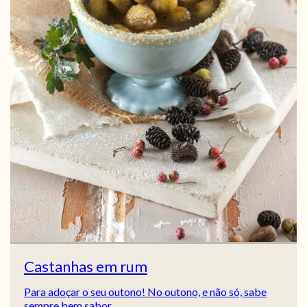
Castanhas em rum
Para adoçar o seu outono! No outono, e não só, sabe
sempre bem sabor