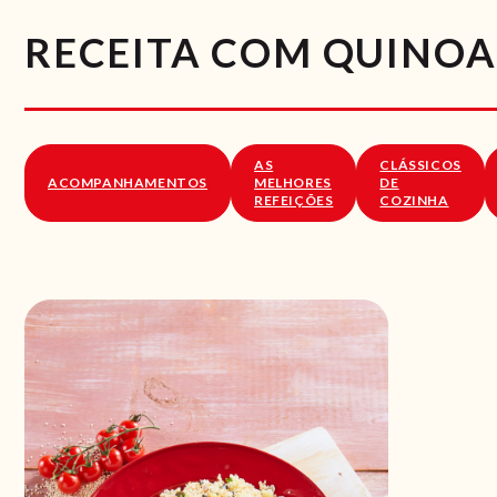
RECEITA COM QUINOA
AS
CLÁSSICOS
ACOMPANHAMENTOS
MELHORES
DE
REFEIÇÕES
COZINHA