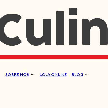
SOBRE NÓS
LOJA ONLINE
BLOG