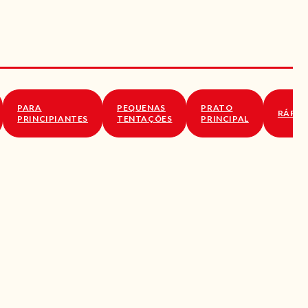
PARA
PEQUENAS
PRATO
RÁPID
PRINCIPIANTES
TENTAÇÕES
PRINCIPAL