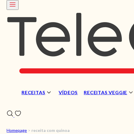
RECEITAS
VÍDEOS
RECEITAS VEGGIE
Homepage
>
receita com quinoa