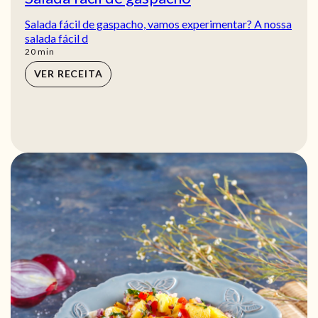
Salada fácil de gaspacho, vamos experimentar? A nossa
salada fácil d
min
20
min
VER RECEITA