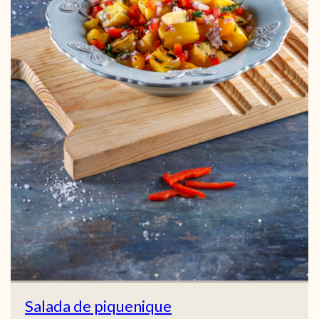
Salada de piquenique