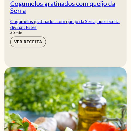
Cogumelos gratinados com queijo da
Serra
Cogumelos gratinados com queijo da Serra, que receita
divinal! Estes
min
30
min
VER RECEITA