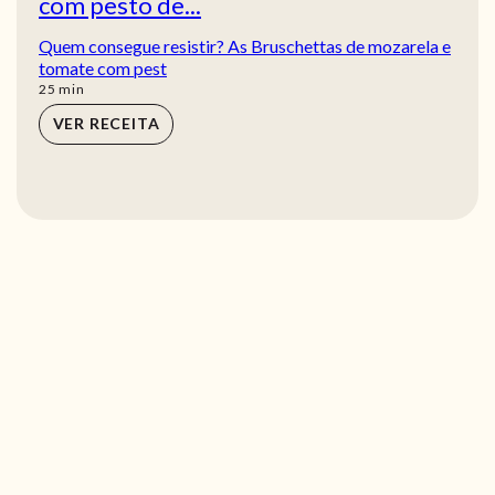
com pesto de...
Quem consegue resistir? As Bruschettas de mozarela e
tomate com pest
min
25
min
VER RECEITA