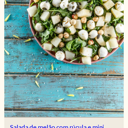
Salada de melão com rúcula e mini