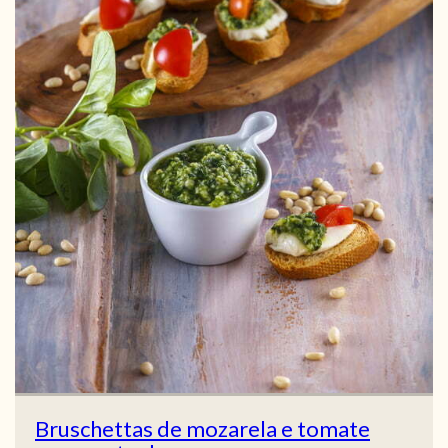
Bruschettas de mozarela e tomate