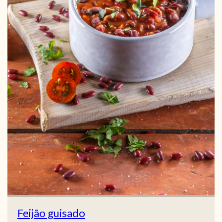
Feijão guisado