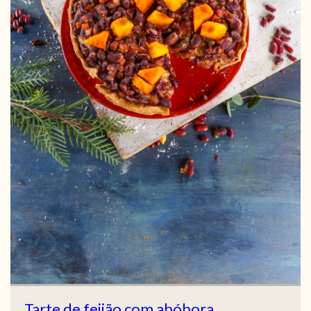
Tarte de feijão com abóbora