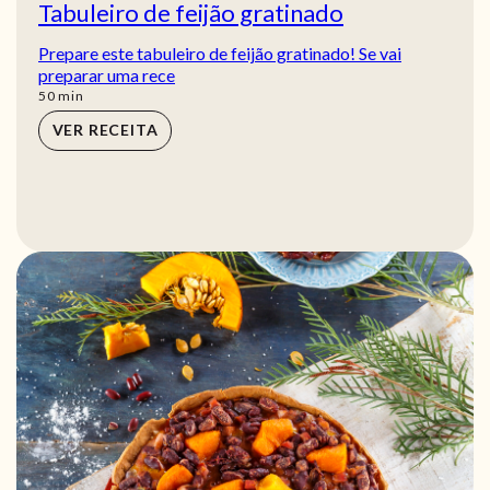
Tabuleiro de feijão gratinado
Prepare este tabuleiro de feijão gratinado! Se vai
preparar uma rece
min
50
min
VER RECEITA