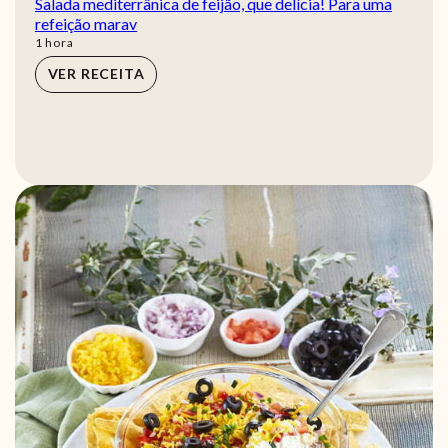
Salada mediterrânica de feijão, que delícia! Para uma
refeição marav
hora
1
hora
VER RECEITA