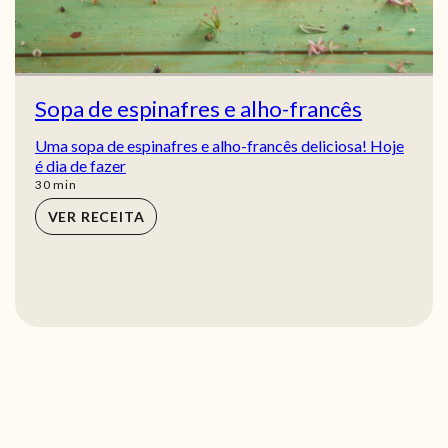
Sopa de espinafres e alho-francês
Uma sopa de espinafres e alho-francês deliciosa! Hoje
é dia de fazer
min
30
min
VER RECEITA