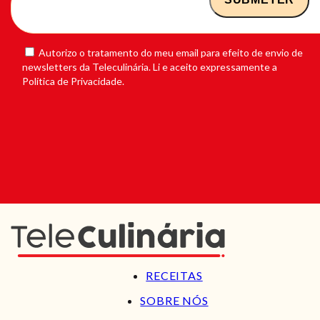
Autorizo o tratamento do meu email para efeito de envio de
newsletters da Teleculinária. Li e aceito expressamente a
Política de Privacidade.
RECEITAS
SOBRE NÓS