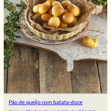
Pão de queijo com batata-doce