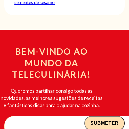
sementes de sésamo
BEM-VINDO AO
MUNDO DA
TELECULINÁRIA!
Queremos partilhar consigo todas as
novidades, as melhores sugestões de receitas
e fantásticas dicas para o ajudar na cozinha.