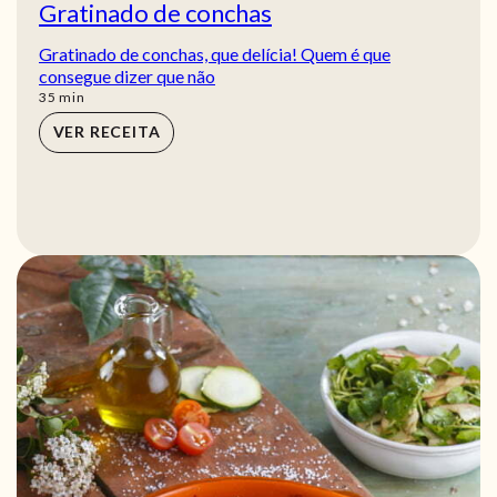
Gratinado de conchas
Gratinado de conchas, que delícia! Quem é que
consegue dizer que não
min
35
min
VER RECEITA