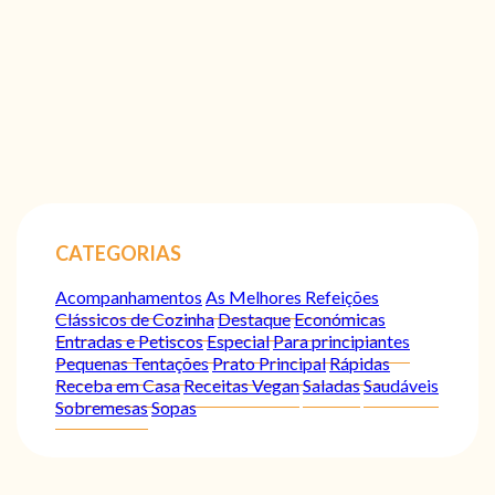
CATEGORIAS
Acompanhamentos
As Melhores Refeições
Clássicos de Cozinha
Destaque
Económicas
Entradas e Petiscos
Especial
Para principiantes
Pequenas Tentações
Prato Principal
Rápidas
Receba em Casa
Receitas Vegan
Saladas
Saudáveis
Sobremesas
Sopas