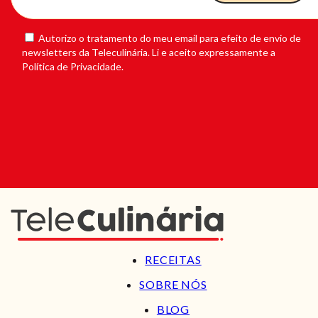
Autorizo o tratamento do meu email para efeito de envio de
newsletters da Teleculinária. Li e aceito expressamente a
Política de Privacidade.
RECEITAS
SOBRE NÓS
BLOG