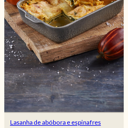
Lasanha de abóbora e espinafres