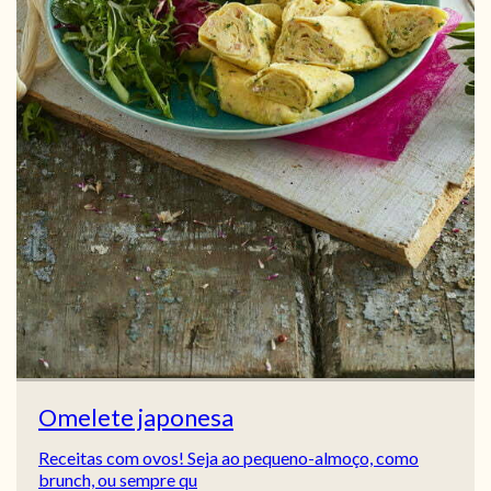
Omelete japonesa
Receitas com ovos! Seja ao pequeno-almoço, como
brunch, ou sempre qu