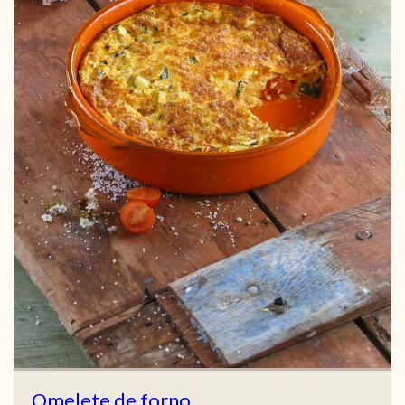
Omelete de forno