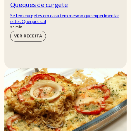
Queques de curgete
Se tem curgetes em casa tem mesmo que experimentar
estes Queques sal
min
55
min
VER RECEITA