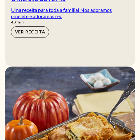
Uma receita para toda a família! Nós adoramos
omelete e adoramos rec
min
40
min
VER RECEITA