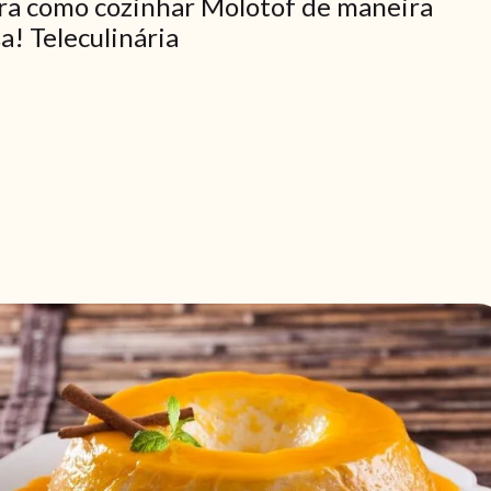
ra como cozinhar Molotof de maneira
sa! Teleculinária