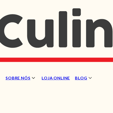
SOBRE NÓS
LOJA ONLINE
BLOG