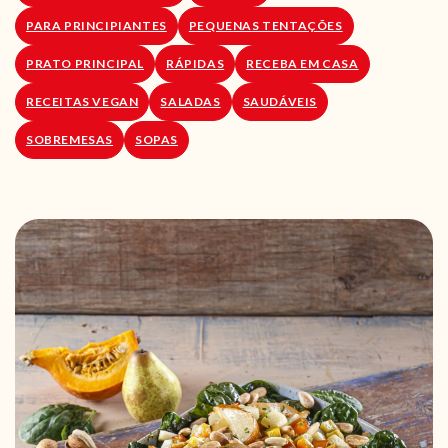
PARA PRINCIPIANTES
PEQUENAS TENTAÇÕES
PRATO PRINCIPAL
RÁPIDAS
RECEBA EM CASA
RECEITAS VEGAN
SALADAS
SAUDÁVEIS
SOBREMESAS
SOPAS