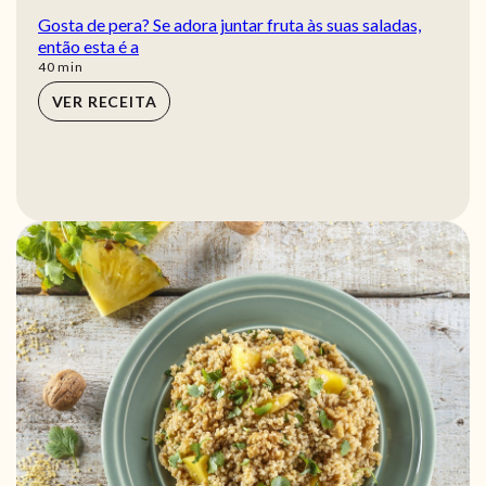
Gosta de pera? Se adora juntar fruta às suas saladas,
então esta é a
min
40
min
VER RECEITA