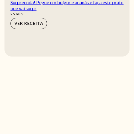
Surpreenda! Pegue em bulgur e ananás e faça este prato
que vai surpr
min
25
min
VER RECEITA