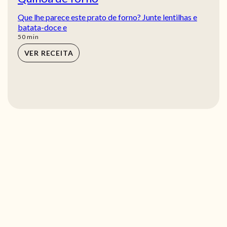
Que lhe parece este prato de forno? Junte lentilhas e
batata-doce e
min
50
min
VER RECEITA