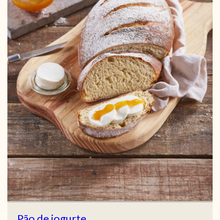
Pão de iogurte