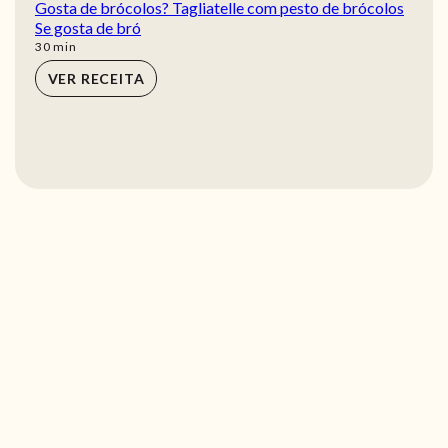
Gosta de brócolos? Tagliatelle com pesto de brócolos
Se gosta de bró
min
30
min
VER RECEITA