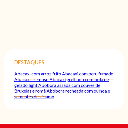
DESTAQUES
Abacaxi com arroz frito
Abacaxi com peru fumado
Abacaxi cremoso
Abacaxi grelhado com bola de
gelado light
Abóbora assada com couves de
Bruxelas e romã
Abóbora recheada com quinoa e
sementes de sésamo