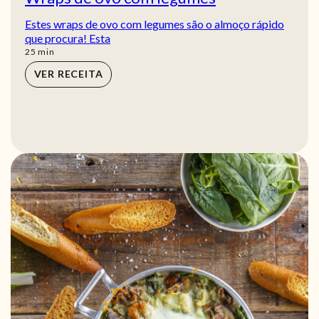
Estes wraps de ovo com legumes são o almoço rápido
que procura! Esta
min
25
min
VER RECEITA