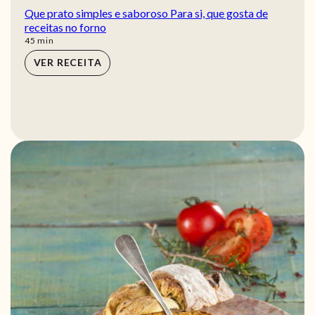
Que prato simples e saboroso Para si, que gosta de
receitas no forno
min
45
min
VER RECEITA