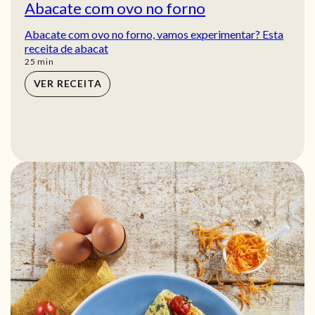
Abacate com ovo no forno
Abacate com ovo no forno, vamos experimentar? Esta
receita de abacat
min
25
min
VER RECEITA