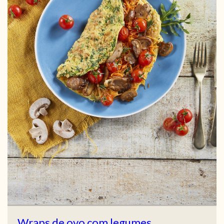
Wraps de ovo com legumes