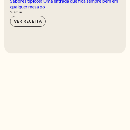
Sabores típicos! Uma entrada que fica sempre bem em
qualquer mesa po
min
50
min
VER RECEITA