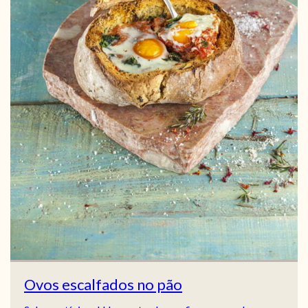
Ovos escalfados no pão