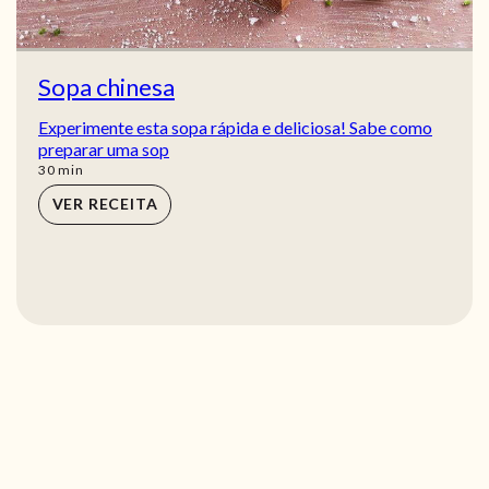
Sopa chinesa
Experimente esta sopa rápida e deliciosa! Sabe como
preparar uma sop
min
30
min
VER RECEITA