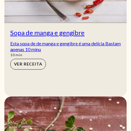
Sopa de manga e gengibre
Esta sopa de de manga e gengibre é uma delícia Bastam
apenas 10 minu
min
10
min
VER RECEITA