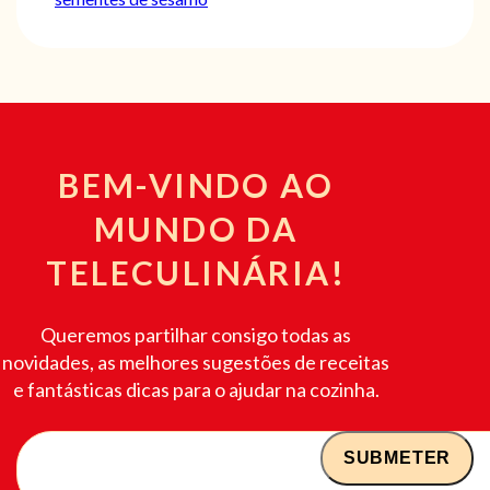
BEM-VINDO AO
MUNDO DA
TELECULINÁRIA!
Queremos partilhar consigo todas as
novidades, as melhores sugestões de receitas
e fantásticas dicas para o ajudar na cozinha.