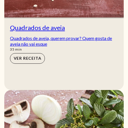
Quadrados de aveia
Quadrados de aveia, querem provar? Quem gosta de
aveia não vai esque
min
35
min
VER RECEITA