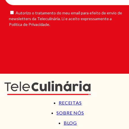
Autorizo o tratamento do meu email para efeito de envio de
newsletters da Teleculinária. Li e aceito expressamente a
Política de Privacidade.
RECEITAS
SOBRE NÓS
BLOG