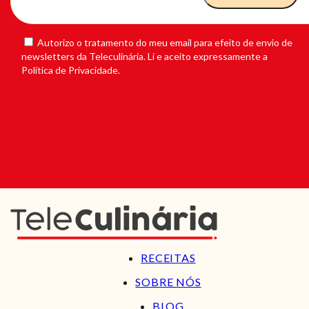
Autorizo o tratamento do meu email para efeito de envio de
newsletters da Teleculinária. Li e aceito expressamente a
Política de Privacidade.
RECEITAS
SOBRE NÓS
BLOG