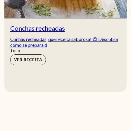
Conchas recheadas
Conhas recheadas, que receita saborosa! 😋 Descubra
como se prepara d
min
1
min
VER RECEITA