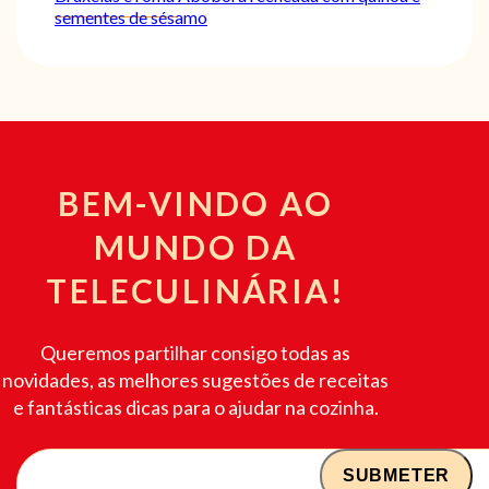
sementes de sésamo
BEM-VINDO AO
MUNDO DA
TELECULINÁRIA!
Queremos partilhar consigo todas as
novidades, as melhores sugestões de receitas
e fantásticas dicas para o ajudar na cozinha.