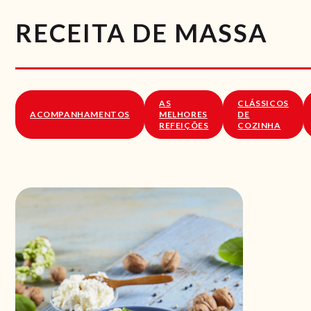
RECEITA DE MASSA
AS
CLÁSSICOS
ACOMPANHAMENTOS
MELHORES
DE
REFEIÇÕES
COZINHA