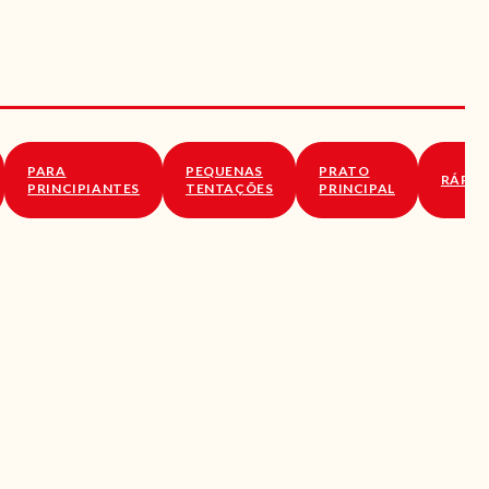
PARA
PEQUENAS
PRATO
RÁPID
PRINCIPIANTES
TENTAÇÕES
PRINCIPAL