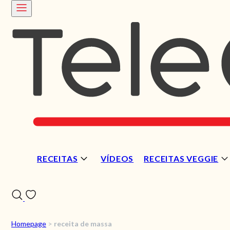
RECEITAS
VÍDEOS
RECEITAS VEGGIE
Homepage
>
receita de massa