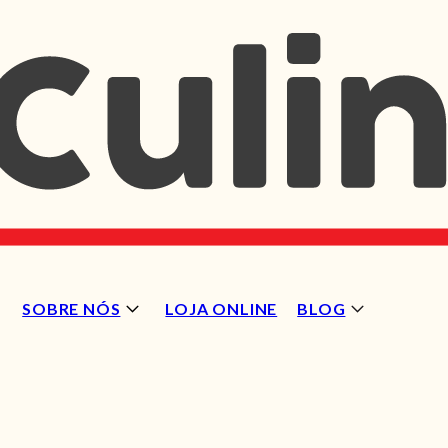
SOBRE NÓS
LOJA ONLINE
BLOG