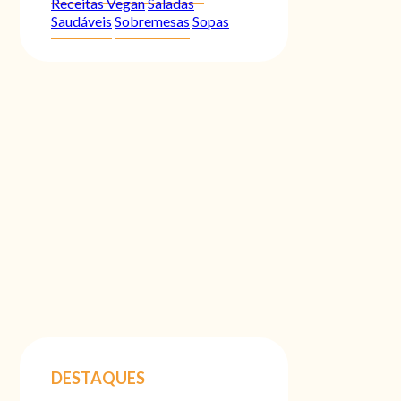
Receitas Vegan
Saladas
Saudáveis
Sobremesas
Sopas
DESTAQUES