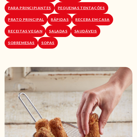
PARA PRINCIPIANTES
PEQUENAS TENTAÇÕES
PRATO PRINCIPAL
RÁPIDAS
RECEBA EM CASA
RECEITAS VEGAN
SALADAS
SAUDÁVEIS
SOBREMESAS
SOPAS