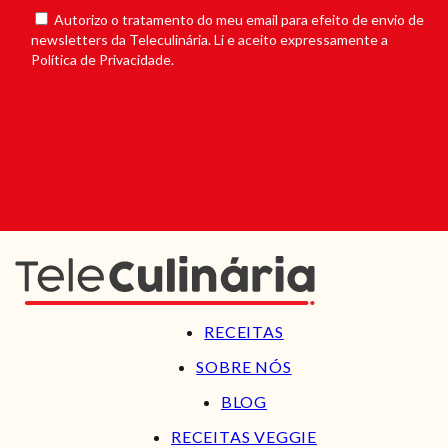
Autorizo o tratamento do meu email para efeito de envio de
newsletters da Teleculinária. Li e aceito expressamente a
Política de Privacidade.
RECEITAS
SOBRE NÓS
BLOG
RECEITAS VEGGIE