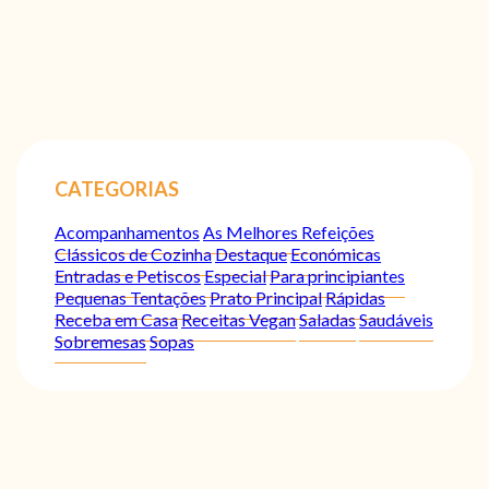
CATEGORIAS
Acompanhamentos
As Melhores Refeições
Clássicos de Cozinha
Destaque
Económicas
Entradas e Petiscos
Especial
Para principiantes
Pequenas Tentações
Prato Principal
Rápidas
Receba em Casa
Receitas Vegan
Saladas
Saudáveis
Sobremesas
Sopas