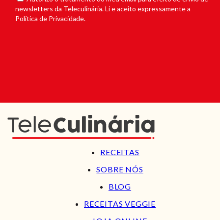
newsletters da Teleculinária. Li e aceito expressamente a
Política de Privacidade.
RECEITAS
SOBRE NÓS
BLOG
RECEITAS VEGGIE