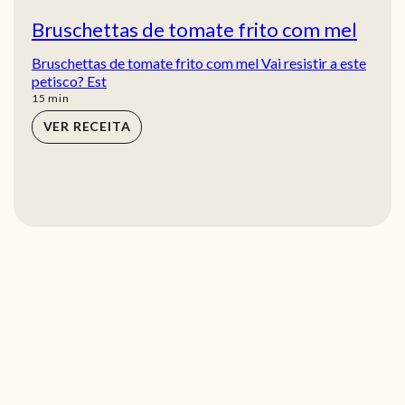
Bruschettas de tomate frito com mel
Bruschettas de tomate frito com mel Vai resistir a este
petisco? Est
min
15
min
VER RECEITA