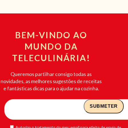
BEM-VINDO AO
MUNDO DA
TELECULINÁRIA!
Queremos partilhar consigo todas as
novidades, as melhores sugestões de receitas
e fantásticas dicas para o ajudar na cozinha.
Autorizo o tratamento do meu email para efeito de envio de