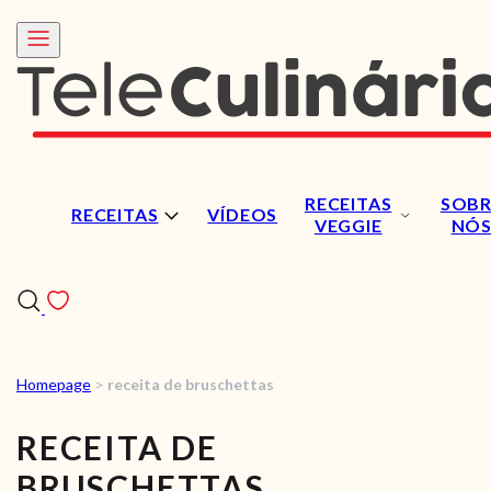
RECEITAS
SOBR
RECEITAS
VÍDEOS
VEGGIE
NÓ
Homepage
>
receita de bruschettas
RECEITAS
RECEITA DE
VÍDEOS
BRUSCHETTAS