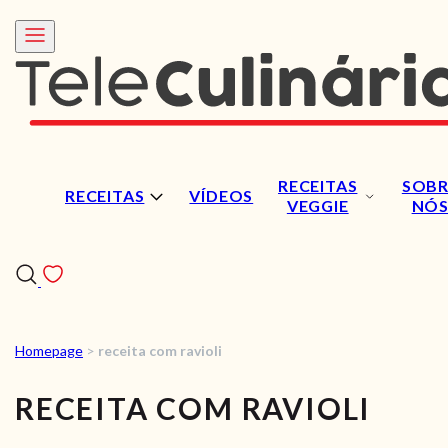
RECEITAS
SOBR
RECEITAS
VÍDEOS
VEGGIE
NÓ
Homepage
>
receita com ravioli
RECEITAS
RECEITA COM RAVIOLI
VÍDEOS