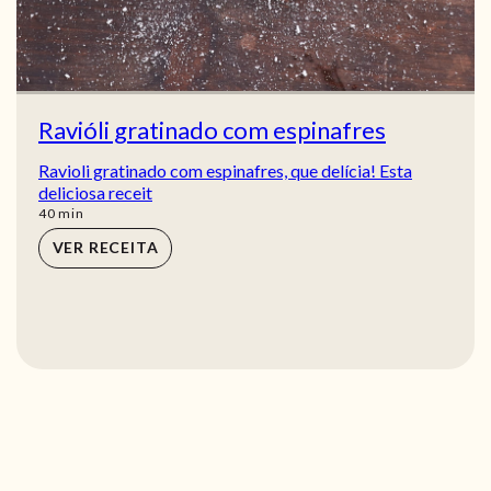
Ravióli gratinado com espinafres
Ravioli gratinado com espinafres, que delícia! Esta
deliciosa receit
min
40
min
VER RECEITA