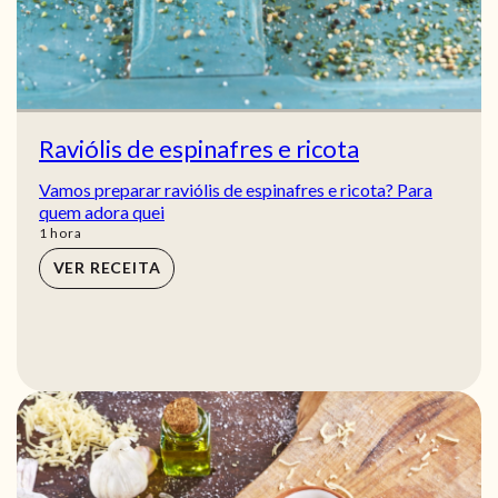
Raviólis de espinafres e ricota
Vamos preparar raviólis de espinafres e ricota? Para
quem adora quei
hora
1
hora
VER RECEITA