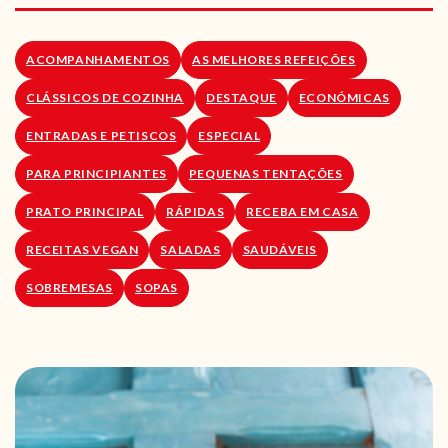
RECEITAS VEGGIE
SOBRE NÓS
ACOMPANHAMENTOS
AS MELHORES REFEIÇÕES
CLÁSSICOS DE COZINHA
DESTAQUE
ECONÓMICAS
LOJA ONLINE
ENTRADAS E PETISCOS
ESPECIAL
BLOG
PARA PRINCIPIANTES
PEQUENAS TENTAÇÕES
PRATO PRINCIPAL
RÁPIDAS
RECEBA EM CASA
RECEITAS VEGAN
SALADAS
SAUDÁVEIS
SOBREMESAS
SOPAS