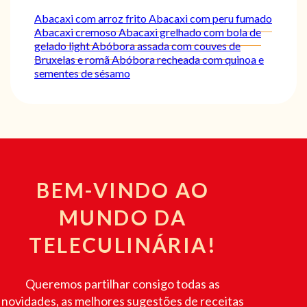
Abacaxi com arroz frito
Abacaxi com peru fumado
Abacaxi cremoso
Abacaxi grelhado com bola de
gelado light
Abóbora assada com couves de
Bruxelas e romã
Abóbora recheada com quinoa e
sementes de sésamo
BEM-VINDO AO
MUNDO DA
TELECULINÁRIA!
Queremos partilhar consigo todas as
novidades, as melhores sugestões de receitas