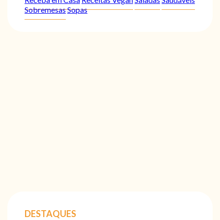
Sobremesas
Sopas
DESTAQUES