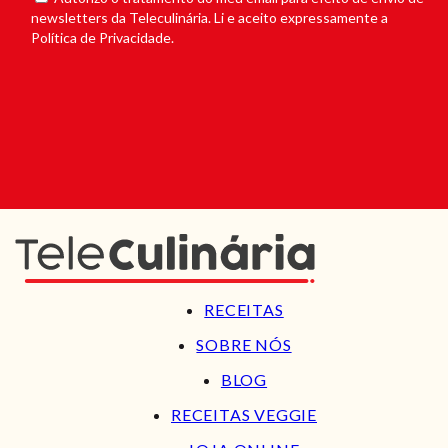
newsletters da Teleculinária. Li e aceito expressamente a
Política de Privacidade.
RECEITAS
SOBRE NÓS
BLOG
RECEITAS VEGGIE