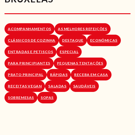
RECEITAS VEGGIE
SOBRE NÓS
ACOMPANHAMENTOS
AS MELHORES REFEIÇÕES
LOJA ONLINE
CLÁSSICOS DE COZINHA
DESTAQUE
ECONÓMICAS
BLOG
ENTRADAS E PETISCOS
ESPECIAL
PARA PRINCIPIANTES
PEQUENAS TENTAÇÕES
PRATO PRINCIPAL
RÁPIDAS
RECEBA EM CASA
RECEITAS VEGAN
SALADAS
SAUDÁVEIS
SOBREMESAS
SOPAS