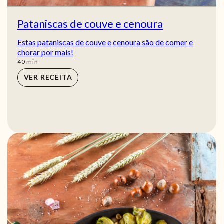
Pataniscas de couve e cenoura
Estas pataniscas de couve e cenoura são de comer e
chorar por mais!
min
40
min
VER RECEITA