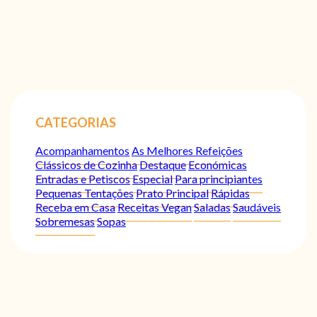
CATEGORIAS
Acompanhamentos
As Melhores Refeições
Clássicos de Cozinha
Destaque
Económicas
Entradas e Petiscos
Especial
Para principiantes
Pequenas Tentações
Prato Principal
Rápidas
Receba em Casa
Receitas Vegan
Saladas
Saudáveis
Sobremesas
Sopas