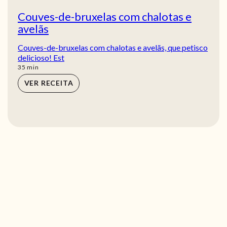
Couves-de-bruxelas com chalotas e
avelãs
Couves-de-bruxelas com chalotas e avelãs, que petisco
delicioso! Est
min
35
min
VER RECEITA