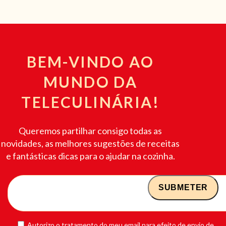
BEM-VINDO AO
MUNDO DA
TELECULINÁRIA!
Queremos partilhar consigo todas as
novidades, as melhores sugestões de receitas
e fantásticas dicas para o ajudar na cozinha.
Autorizo o tratamento do meu email para efeito de envio de