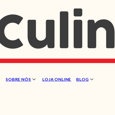
SOBRE NÓS
LOJA ONLINE
BLOG