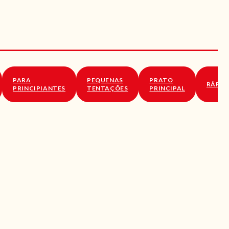
PARA
PEQUENAS
PRATO
RÁPID
PRINCIPIANTES
TENTAÇÕES
PRINCIPAL