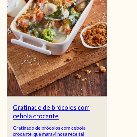
Gratinado de brócolos com
cebola crocante
Gratinado de brócolos com cebola
crocante, que maravilhosa receita!