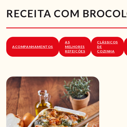
RECEITA COM BROCO
AS
CLÁSSICOS
ACOMPANHAMENTOS
MELHORES
DE
REFEIÇÕES
COZINHA