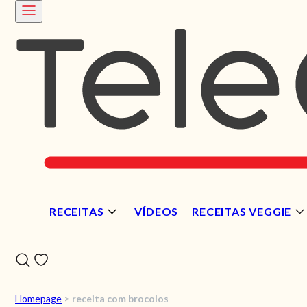
RECEITAS
VÍDEOS
RECEITAS VEGGIE
Homepage
>
receita com brocolos