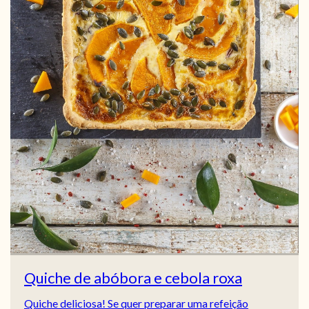
Quiche de abóbora e cebola roxa
Quiche deliciosa! Se quer preparar uma refeição