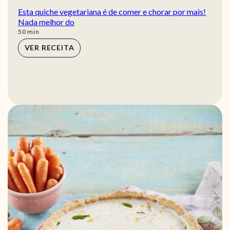
Esta quiche vegetariana é de comer e chorar por mais!
Nada melhor do
min
50
min
VER RECEITA