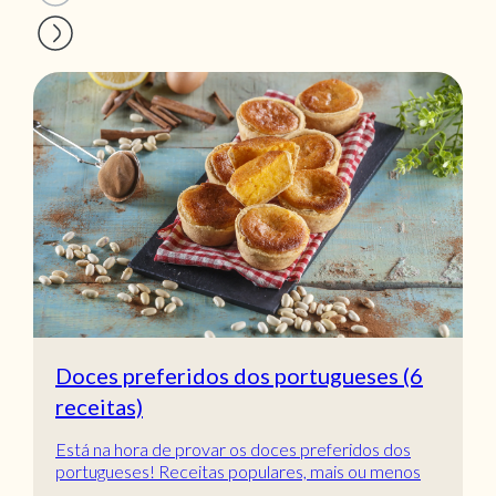
Doces preferidos dos portugueses (6
receitas)
Está na hora de provar os doces preferidos dos
portugueses! Receitas populares, mais ou menos
tradic...