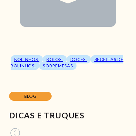
BOLINHOS
BOLOS
DOCES
RECEITAS DE
BOLINHOS
SOBREMESAS
BLOG
DICAS E TRUQUES