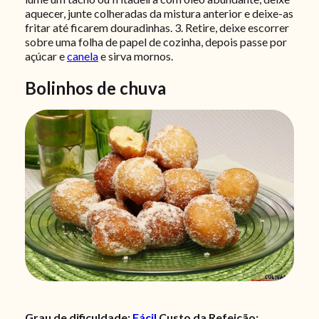
aquecer, junte colheradas da mistura anterior e deixe-as
fritar até ficarem douradinhas. 3. Retire, deixe escorrer
sobre uma folha de papel de cozinha, depois passe por
açúcar e
canela
e sirva mornos.
Bolinhos de chuva
Grau de dificuldade:
Fácil
Custo da Refeição: