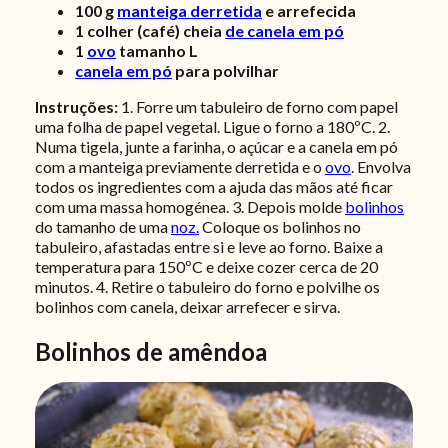
100
g
manteiga derretida
e arrefecida
1
colher (café) cheia
de canela em pó
1
ovo
tamanho L
canela em pó
para polvilhar
Instruções:
1. Forre um tabuleiro de forno com papel
uma folha de papel vegetal. Ligue o forno a 180ºC. 2.
Numa tigela, junte a farinha, o açúcar e a canela em pó
com a manteiga previamente derretida e o
ovo
. Envolva
todos os ingredientes com a ajuda das mãos até ficar
com uma massa homogénea. 3. Depois molde
bolinhos
do tamanho de uma
noz.
Coloque os bolinhos no
tabuleiro, afastadas entre si e leve ao forno. Baixe a
temperatura para 150ºC e deixe cozer cerca de 20
minutos. 4. Retire o tabuleiro do forno e polvilhe os
bolinhos com canela, deixar arrefecer e sirva.
Bolinhos de amêndoa