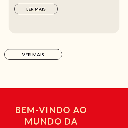
LER MAIS
VER MAIS
BEM-VINDO AO
MUNDO DA