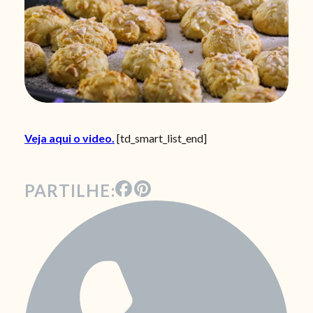
Veja aqui o video.
[td_smart_list_end]
PARTILHE: