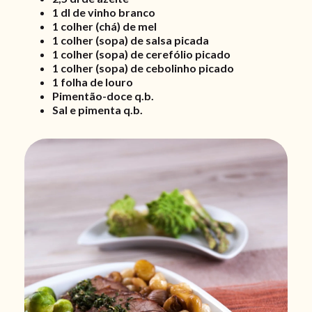
1 dl de vinho branco
1 colher (chá) de mel
1 colher (sopa) de salsa picada
1 colher (sopa) de cerefólio picado
1 colher (sopa) de cebolinho picado
1 folha de louro
Pimentão-doce q.b.
Sal e pimenta q.b.