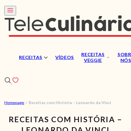
RECEITAS
SOBR
RECEITAS
VÍDEOS
VEGGIE
NÓ
Homepage
>
Receitas com História – Leonardo da Vinci
RECEITAS
RECEITAS COM HISTÓRIA –
VÍDEOS
LEONARDO DA VINCI