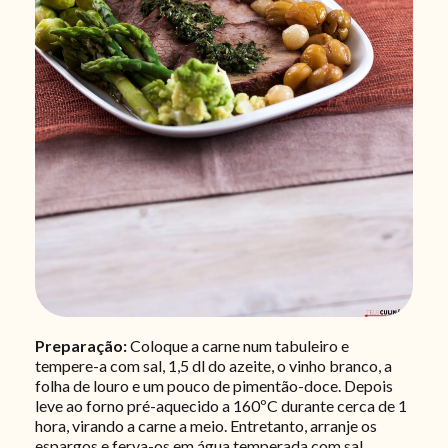
Preparação:
Coloque a carne num tabuleiro e
tempere-a com sal, 1,5 dl do azeite, o vinho branco, a
folha de louro e um pouco de pimentão-doce. Depois
leve ao forno pré-aquecido a 160ºC durante cerca de 1
hora, virando a carne a meio. Entretanto, arranje os
espargos e ferva-os em água temperada com sal