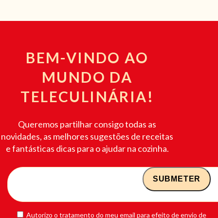
BEM-VINDO AO
MUNDO DA
TELECULINÁRIA!
Queremos partilhar consigo todas as
novidades, as melhores sugestões de receitas
e fantásticas dicas para o ajudar na cozinha.
Autorizo o tratamento do meu email para efeito de envio de