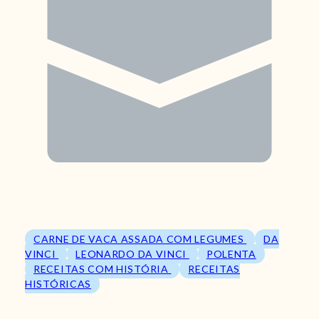
CARNE DE VACA ASSADA COM LEGUMES
DA
VINCI
LEONARDO DA VINCI
POLENTA
RECEITAS COM HISTÓRIA
RECEITAS
HISTÓRICAS