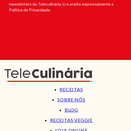
newsletters da Teleculinária. Li e aceito expressamente a
Política de Privacidade.
RECEITAS
SOBRE NÓS
BLOG
RECEITAS VEGGIE
LOJA ONLINE