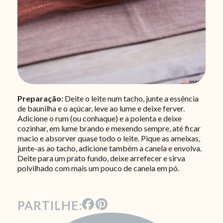
Preparação:
Deite o leite num tacho, junte a essência
de baunilha e o açúcar, leve ao lume e deixe ferver.
Adicione o rum (ou conhaque) e a polenta e deixe
cozinhar, em lume brando e mexendo sempre, até ficar
macio e absorver quase todo o leite. Pique as ameixas,
junte-as ao tacho, adicione também a canela e envolva.
Deite para um prato fundo, deixe arrefecer e sirva
polvilhado com mais um pouco de canela em pó.
PARTILHE: