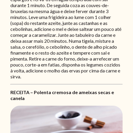
durante 1 minuto. De seguida coza as couves-de-
bruxelas na mesma água e deixe ferver durante 3
minutos. Leve uma frigideira ao lume com 1 colher
(sopa) do restante azeite, junte as castanhas e as
cebolinhas, adicione o mel e deixe saltear um pouco até
começar a caramelizar. Junte ao tabuleiro da carne e
deixa assar mais 20 minutos. Numa tigela, misture a
salsa, o cerefólio, o cebolinho, o dente de alho picado
finamente e o resto do azeite e tempere com sal e
pimenta. Retire a carne do forno, deixe-a arrefecer um
pouco, corte-a em fatias, disponha os legumes cozidos
à volta, adicione o molho das ervas por cima da carne e
sirva.
RECEITA – Polenta cremosa de ameixas secas e
canela