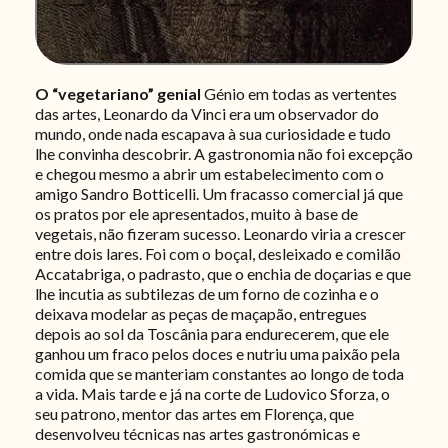
O “vegetariano” genial
Génio em todas as vertentes
das artes, Leonardo da Vinci era um observador do
mundo, onde nada escapava à sua curiosidade e tudo
lhe convinha descobrir. A gastronomia não foi excepção
e chegou mesmo a abrir um estabelecimento com o
amigo Sandro Botticelli. Um fracasso comercial já que
os pratos por ele apresentados, muito à base de
vegetais, não fizeram sucesso. Leonardo viria a crescer
entre dois lares. Foi com o boçal, desleixado e comilão
Accatabriga, o padrasto, que o enchia de doçarias e que
lhe incutia as subtilezas de um forno de cozinha e o
deixava modelar as peças de maçapão, entregues
depois ao sol da Toscânia para endurecerem, que ele
ganhou um fraco pelos doces e nutriu uma paixão pela
comida que se manteriam constantes ao longo de toda
a vida. Mais tarde e já na corte de Ludovico Sforza, o
seu patrono, mentor das artes em Florença, que
desenvolveu técnicas nas artes gastronómicas e