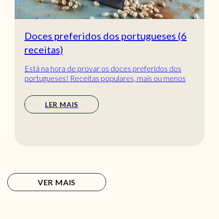
Doces preferidos dos portugueses (6
receitas)
Está na hora de provar os doces preferidos dos
portugueses! Receitas populares, mais ou menos
tradic...
LER MAIS
VER MAIS