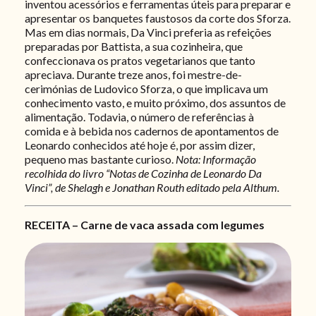
inventou acessórios e ferramentas úteis para preparar e
apresentar os banquetes faustosos da corte dos Sforza.
Mas em dias normais, Da Vinci preferia as refeições
preparadas por Battista, a sua cozinheira, que
confeccionava os pratos vegetarianos que tanto
apreciava. Durante treze anos, foi mestre-de-
cerimónias de Ludovico Sforza, o que implicava um
conhecimento vasto, e muito próximo, dos assuntos de
alimentação. Todavia, o número de referências à
comida e à bebida nos cadernos de apontamentos de
Leonardo conhecidos até hoje é, por assim dizer,
pequeno mas bastante curioso.
Nota: Informação
recolhida do livro “Notas de Cozinha de Leonardo Da
Vinci”, de Shelagh e Jonathan Routh editado pela Althum.
RECEITA – Carne de vaca assada com legumes