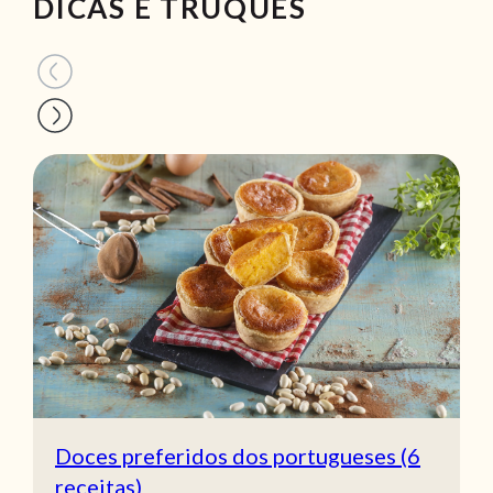
DICAS E TRUQUES
Doces preferidos dos portugueses (6
receitas)