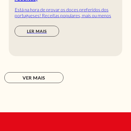
Está na hora de provar os doces preferidos dos
portugueses! Receitas populares, mais ou menos
tradic...
LER MAIS
VER MAIS