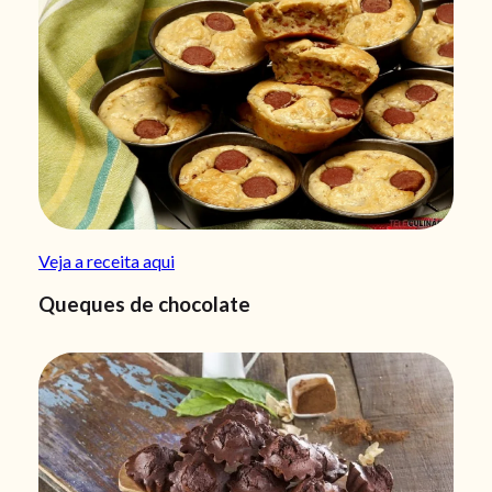
Veja a receita aqui
Queques de chocolate