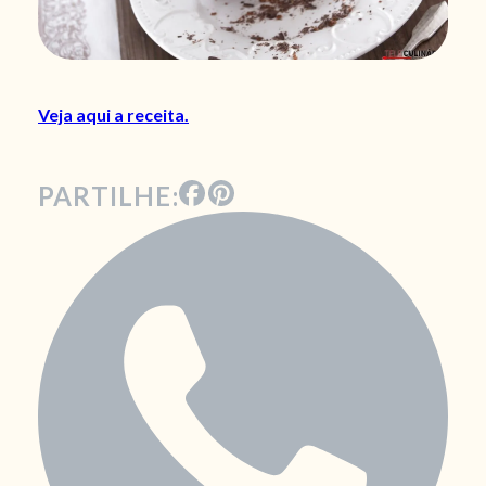
Veja aqui a receita.
PARTILHE: