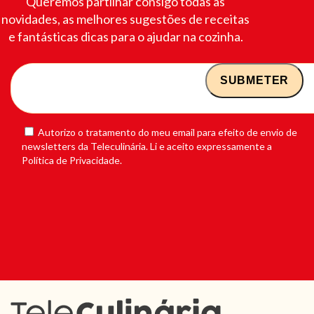
Queremos partilhar consigo todas as
novidades, as melhores sugestões de receitas
e fantásticas dicas para o ajudar na cozinha.
Autorizo o tratamento do meu email para efeito de envio de
newsletters da Teleculinária. Li e aceito expressamente a
Política de Privacidade.