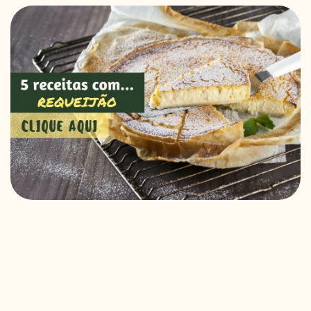
RECEITAS VEGGIE
SOBRE NÓS
LOJA ONLINE
BLOG