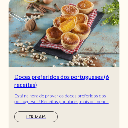
Doces preferidos dos portugueses (6
receitas)
Está na hora de provar os doces preferidos dos
portugueses! Receitas populares, mais ou menos
tradic...
LER MAIS