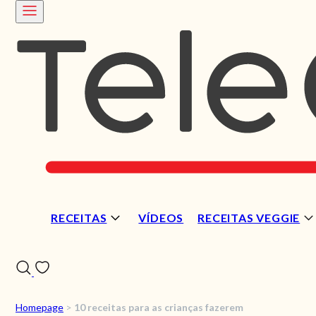
RECEITAS
VÍDEOS
RECEITAS VEGGIE
Homepage
>
10 receitas para as crianças fazerem