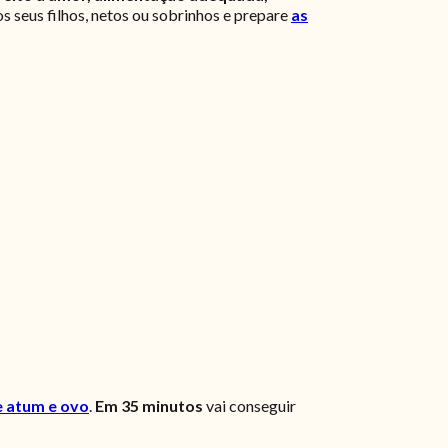
s seus filhos, netos ou sobrinhos e prepare
as
e atum e ovo
.
Em 35 minutos
vai conseguir