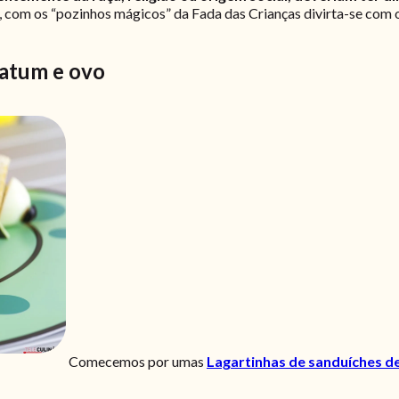
e, com os “pozinhos mágicos” da Fada das Crianças divirta-se com o
 atum e ovo
Comecemos por umas
Lagartinhas de sanduíches d