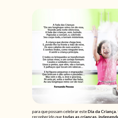
para que possam celebrar este
Dia da Criança
reconhecido que
todas as crianças, independ