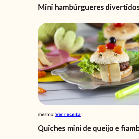
Mini hambúrgueres divertido
mesmo.
Ver receita
Quiches mini de queijo e fiam