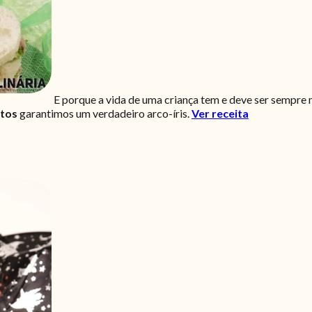
E porque a vida de uma criança tem e deve ser sempre mu
utos
garantimos um verdadeiro arco-íris.
Ver receita