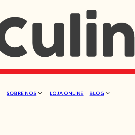
SOBRE NÓS
LOJA ONLINE
BLOG