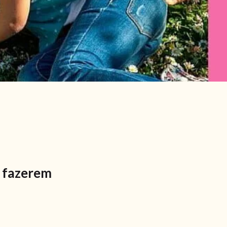
s fazerem