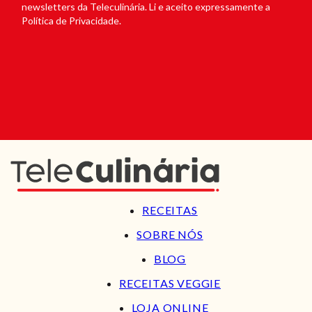
newsletters da Teleculinária. Li e aceito expressamente a
Política de Privacidade.
RECEITAS
SOBRE NÓS
BLOG
RECEITAS VEGGIE
LOJA ONLINE