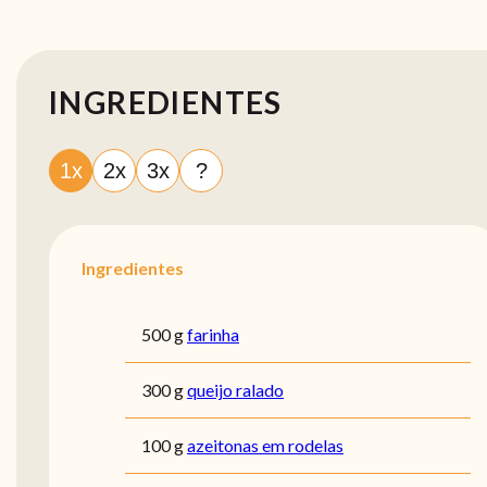
INGREDIENTES
1x
2x
3x
?
Ingredientes
500 g
farinha
300 g
queijo ralado
100 g
azeitonas em rodelas