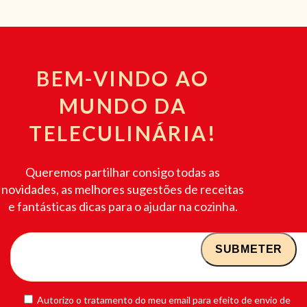
BEM-VINDO AO
MUNDO DA
TELECULINÁRIA!
Queremos partilhar consigo todas as
novidades, as melhores sugestões de receitas
e fantásticas dicas para o ajudar na cozinha.
Autorizo o tratamento do meu email para efeito de envio de