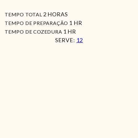
HORAS
2
HORAS
TEMPO TOTAL
HORA
1
HR
TEMPO DE PREPARAÇÃO
HORA
1
HR
TEMPO DE COZEDURA
SERVE:
12