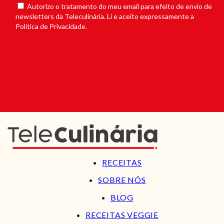
Autorizo o tratamento do meu email para efeito de envio de
newsletters da Teleculinária. Li e aceito expressamente a
Política de Privacidade.
RECEITAS
SOBRE NÓS
BLOG
RECEITAS VEGGIE