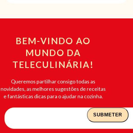
BEM-VINDO AO
MUNDO DA
TELECULINÁRIA!
Queremos partilhar consigo todas as
novidades, as melhores sugestões de receitas
e fantásticas dicas para o ajudar na cozinha.