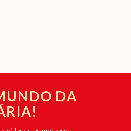
 MUNDO DA
ÁRIA!
novidades, as melhores