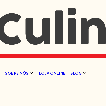
SOBRE NÓS
LOJA ONLINE
BLOG