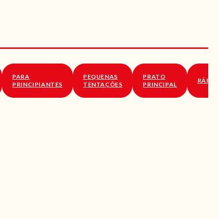
PARA
PEQUENAS
PRATO
RÁPID
PRINCIPIANTES
TENTAÇÕES
PRINCIPAL