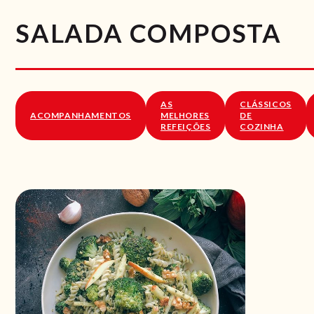
SALADA COMPOSTA
AS
CLÁSSICOS
ACOMPANHAMENTOS
MELHORES
DE
REFEIÇÕES
COZINHA