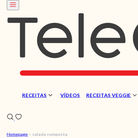
RECEITAS
VÍDEOS
RECEITAS VEGGIE
Homepage
>
salada composta