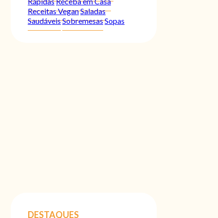
Rápidas
Receba em Casa
Receitas Vegan
Saladas
Saudáveis
Sobremesas
Sopas
DESTAQUES