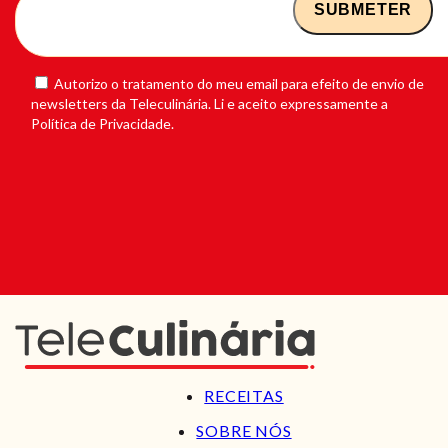
Autorizo o tratamento do meu email para efeito de envio de
newsletters da Teleculinária. Li e aceito expressamente a
Política de Privacidade.
RECEITAS
SOBRE NÓS