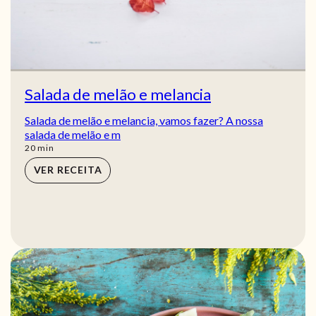
Salada de melão e melancia
Salada de melão e melancia, vamos fazer? A nossa
salada de melão e m
min
20
min
VER RECEITA