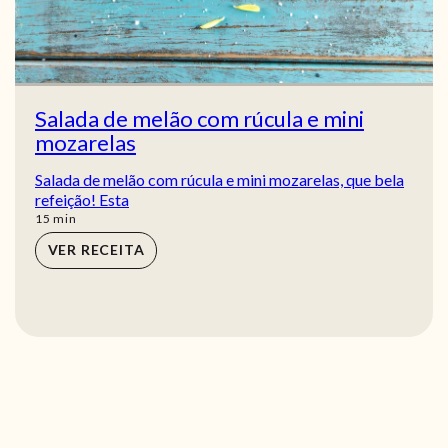
Salada de melão com rúcula e mini
mozarelas
Salada de melão com rúcula e mini mozarelas, que bela
refeição! Esta
min
15
min
VER RECEITA