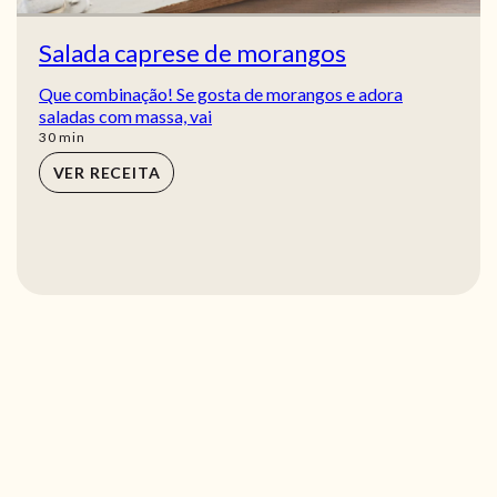
Salada caprese de morangos
Que combinação! Se gosta de morangos e adora
saladas com massa, vai
min
30
min
VER RECEITA