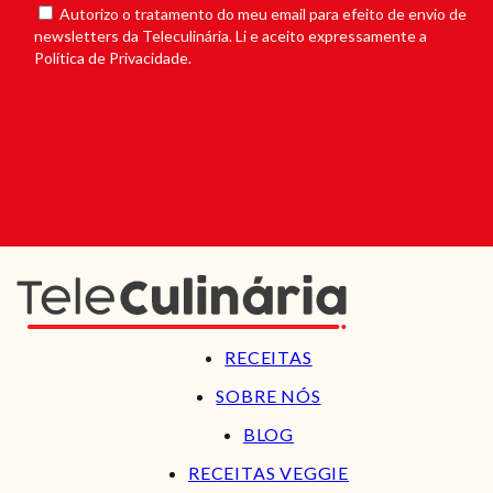
Autorizo o tratamento do meu email para efeito de envio de
newsletters da Teleculinária. Li e aceito expressamente a
Política de Privacidade.
RECEITAS
SOBRE NÓS
BLOG
RECEITAS VEGGIE