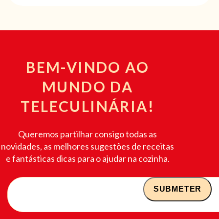
BEM-VINDO AO
MUNDO DA
TELECULINÁRIA!
Queremos partilhar consigo todas as
novidades, as melhores sugestões de receitas
e fantásticas dicas para o ajudar na cozinha.