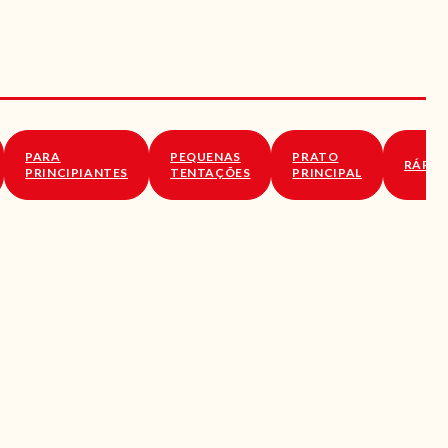
PARA
PEQUENAS
PRATO
RÁPID
PRINCIPIANTES
TENTAÇÕES
PRINCIPAL