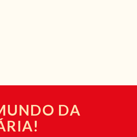
 MUNDO DA
ÁRIA!