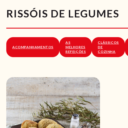
RISSÓIS DE LEGUMES
AS
CLÁSSICOS
ACOMPANHAMENTOS
MELHORES
DE
REFEIÇÕES
COZINHA