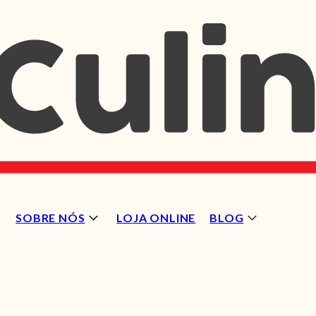
SOBRE NÓS
LOJA ONLINE
BLOG