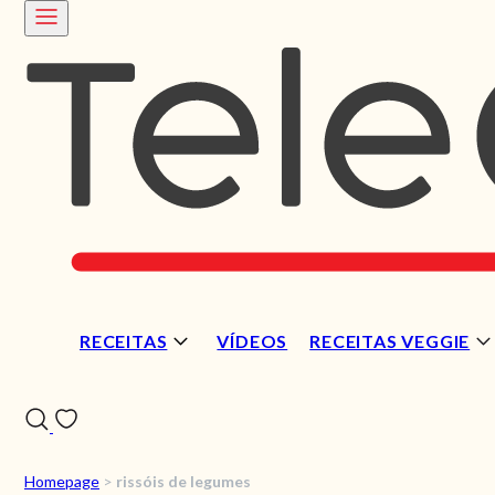
RECEITAS
VÍDEOS
RECEITAS VEGGIE
Homepage
>
rissóis de legumes