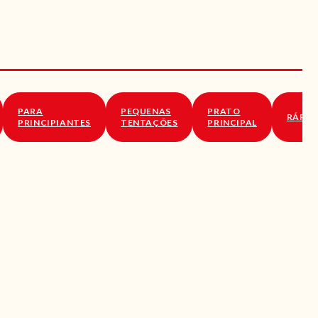
PARA
PEQUENAS
PRATO
RÁPID
PRINCIPIANTES
TENTAÇÕES
PRINCIPAL