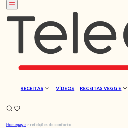
RECEITAS
VÍDEOS
RECEITAS VEGGIE
Homepage
>
refeições de conforto