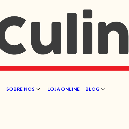
SOBRE NÓS
LOJA ONLINE
BLOG