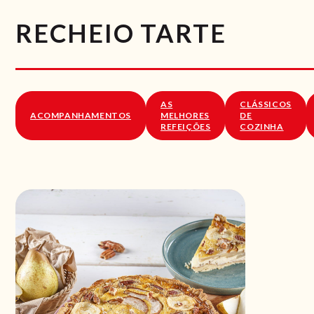
RECHEIO TARTE
AS
CLÁSSICOS
ACOMPANHAMENTOS
MELHORES
DE
REFEIÇÕES
COZINHA