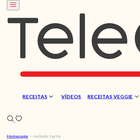
RECEITAS
VÍDEOS
RECEITAS VEGGIE
Homepage
>
recheio tarte