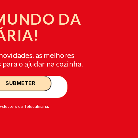
 MUNDO DA
ÁRIA!
novidades, as melhores
 para o ajudar na cozinha.
sletters da Teleculinária.