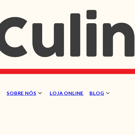
SOBRE NÓS
LOJA ONLINE
BLOG