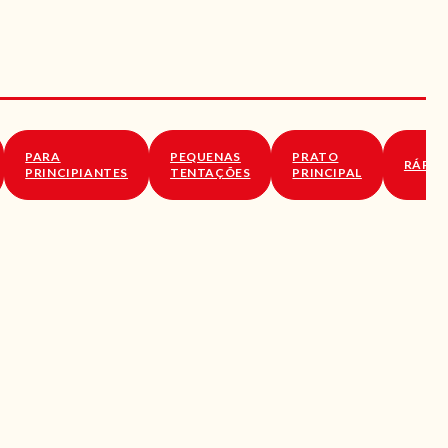
PARA
PEQUENAS
PRATO
RÁPID
PRINCIPIANTES
TENTAÇÕES
PRINCIPAL