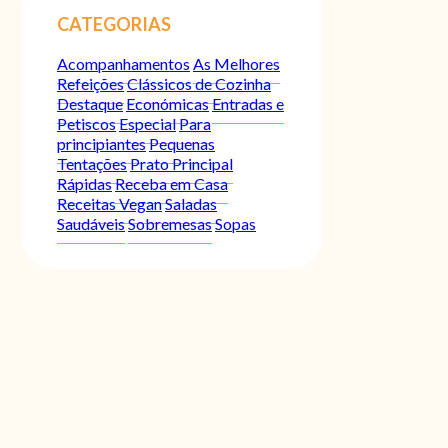
CATEGORIAS
Acompanhamentos
As Melhores
Refeições
Clássicos de Cozinha
Destaque
Económicas
Entradas e
Petiscos
Especial
Para
principiantes
Pequenas
Tentações
Prato Principal
Rápidas
Receba em Casa
Receitas Vegan
Saladas
Saudáveis
Sobremesas
Sopas