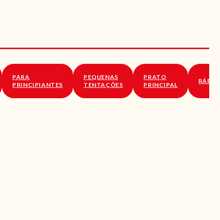
PARA
PEQUENAS
PRATO
RÁPID
PRINCIPIANTES
TENTAÇÕES
PRINCIPAL