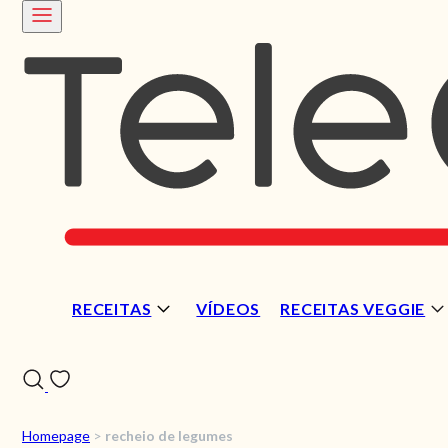
RECEITAS
VÍDEOS
RECEITAS VEGGIE
Homepage
>
recheio de legumes