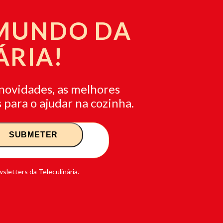
 MUNDO DA
ÁRIA!
novidades, as melhores
 para o ajudar na cozinha.
sletters da Teleculinária.