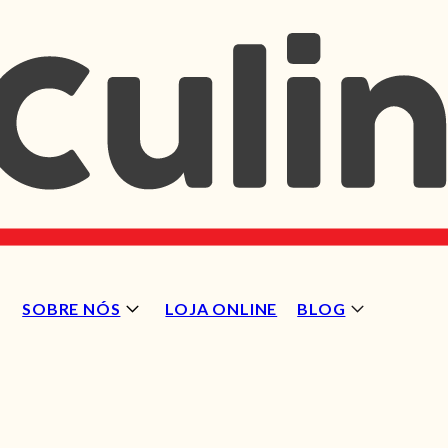
SOBRE NÓS
LOJA ONLINE
BLOG