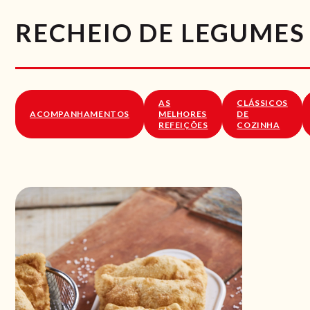
RECHEIO DE LEGUMES
AS
CLÁSSICOS
ACOMPANHAMENTOS
MELHORES
DE
REFEIÇÕES
COZINHA