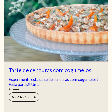
Tarte de cenouras com cogumelos
Experimente esta tarte de cenouras com cogumelos!
Feita para si! Uma
min
45
min
VER RECEITA