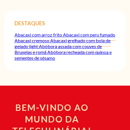
DESTAQUES
Abacaxi com arroz frito
Abacaxi com peru fumado
Abacaxi cremoso
Abacaxi grelhado com bola de
gelado light
Abóbora assada com couves de
Bruxelas e romã
Abóbora recheada com quinoa e
sementes de sésamo
BEM-VINDO AO
MUNDO DA