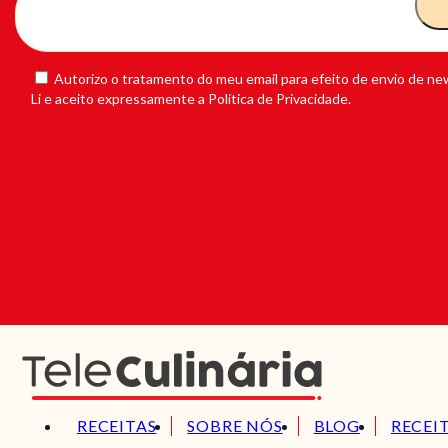
Autorizo o tratamento do meu email para efeito de envio de new
Li e aceito expressamente a Política de Privacidade.
RECEITAS
SOBRE NÓS
BLOG
RECEI