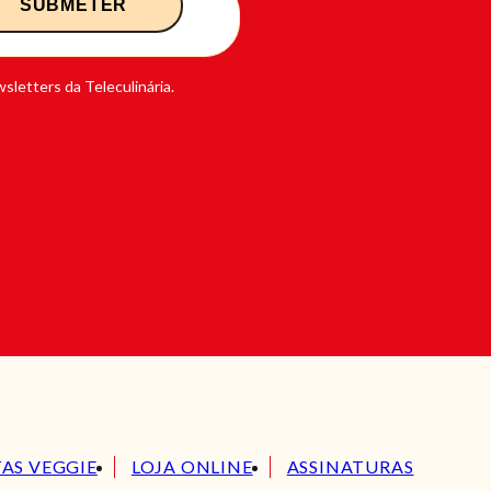
sletters da Teleculinária.
TAS VEGGIE
LOJA ONLINE
ASSINATURAS