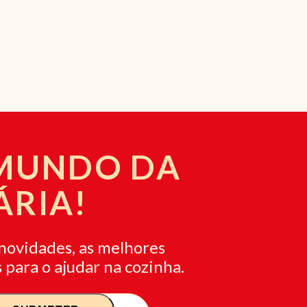
 MUNDO DA
ÁRIA!
novidades, as melhores
 para o ajudar na cozinha.