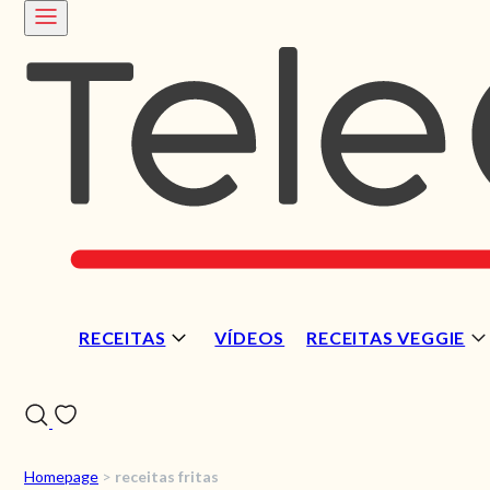
RECEITAS
VÍDEOS
RECEITAS VEGGIE
Homepage
>
receitas fritas