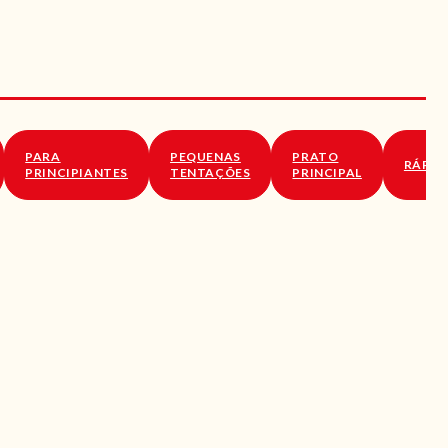
PARA
PEQUENAS
PRATO
RÁPID
PRINCIPIANTES
TENTAÇÕES
PRINCIPAL