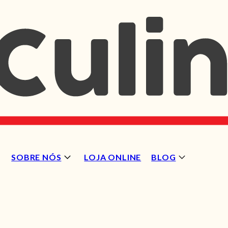
SOBRE NÓS
LOJA ONLINE
BLOG