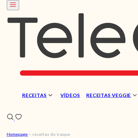
RECEITAS
VÍDEOS
RECEITAS VEGGIE
Homepage
>
receitas do iraque