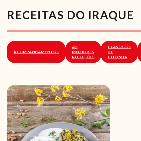
RECEITAS DO IRAQUE
AS
CLÁSSICOS
ACOMPANHAMENTOS
MELHORES
DE
REFEIÇÕES
COZINHA