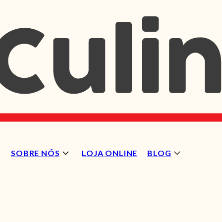
SOBRE NÓS
LOJA ONLINE
BLOG