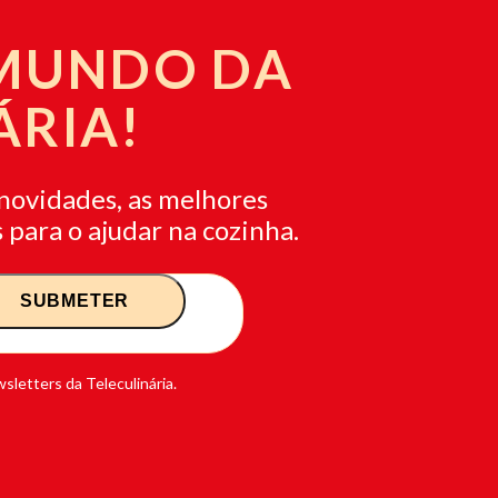
 MUNDO DA
ÁRIA!
novidades, as melhores
 para o ajudar na cozinha.
sletters da Teleculinária.