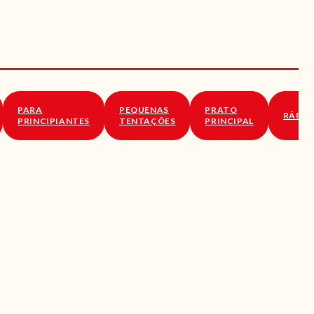
PARA
PEQUENAS
PRATO
RÁPID
PRINCIPIANTES
TENTAÇÕES
PRINCIPAL